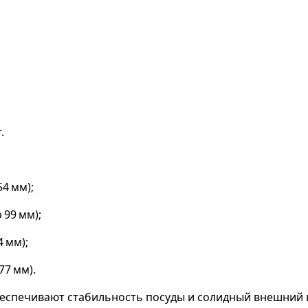
.
4 мм);
 99 мм);
4 мм);
77 мм).
обеспечивают стабильность посуды и солидный внешний 