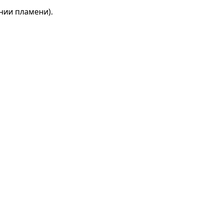
нии пламени).