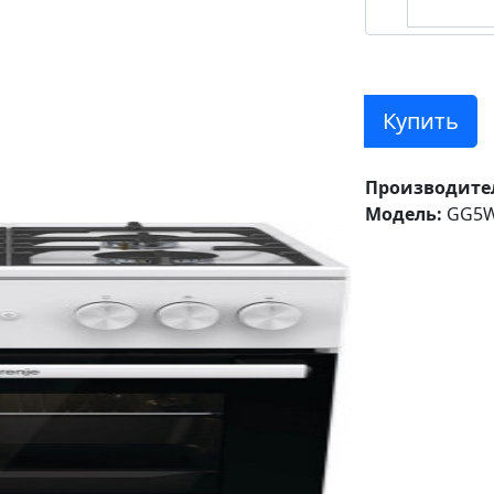
Купить
Производите
Модель:
GG5