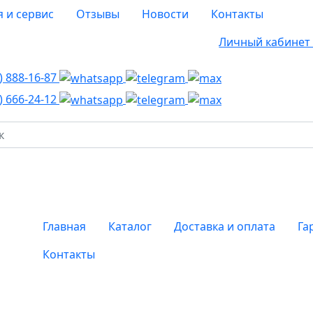
я и сервис
Отзывы
Новости
Контакты
Личный кабине
8)
888-16-87
8)
666-24-12
Главная
Каталог
Доставка и оплата
Га
Контакты