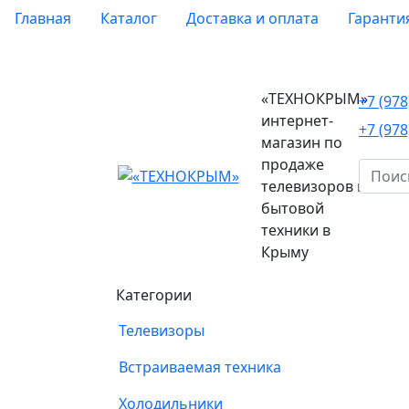
Главная
Каталог
Доставка и оплата
Гаранти
«ТЕХНОКРЫМ»
+7 (97
интернет-
+7 (97
магазин по
продаже
телевизоров и
бытовой
техники в
Крыму
Категории
Телевизоры
Встраиваемая техника
Холодильники