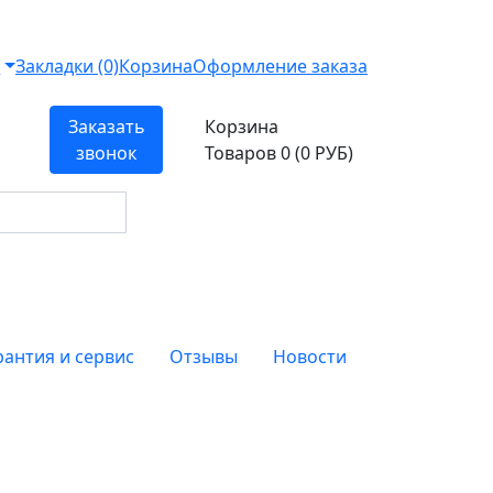
т
Закладки (0)
Корзина
Оформление заказа
Заказать
Корзина
звонок
Товаров 0 (0 РУБ)
рантия и сервис
Отзывы
Новости