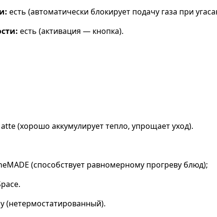
и:
есть (автоматически блокирует подачу газа при угаса
сти:
есть (активация — кнопка).
atte (хорошо аккумулирует тепло, упрощает уход).
eMADE (способствует равномерному прогреву блюд);
pace.
у (нетермостатированный).