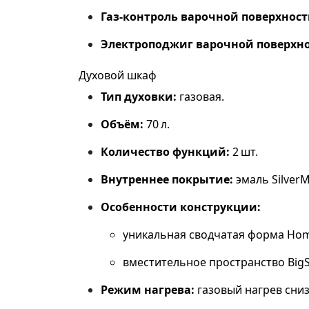
Газ‑контроль варочной поверхност
Электроподжиг варочной поверхно
Духовой шкаф
Тип духовки:
газовая.
Объём:
70 л.
Количество функций:
2 шт.
Внутреннее покрытие:
эмаль SilverM
Особенности конструкции:
уникальная сводчатая форма Hom
вместительное пространство BigS
Режим нагрева:
газовый нагрев сниз