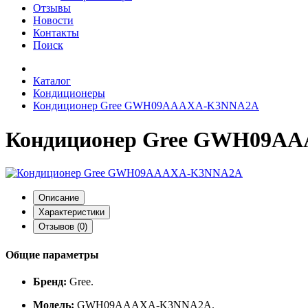
Отзывы
Новости
Контакты
Поиск
Каталог
Кондиционеры
Кондиционер Gree GWH09AAAXA-K3NNA2A
Кондиционер Gree GWH09A
Описание
Характеристики
Отзывов (0)
Общие параметры
Бренд:
Gree.
Модель:
GWH09AAAXA‑K3NNA2A.