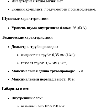
Инверторная технология:
нет.
Зимний комплект:
предусмотрен производителем.
Шумовые характеристики
Уровень шума внутреннего блока:
26 дБ(А).
Технические характеристики
Диаметры трубопроводов:
жидкостная труба: 6,35 мм (1/4′′);
газовая труба: 9,52 мм (3/8′′).
Максимальная длина трубопровода:
15 м.
Максимальный перепад высот:
10 м.
Габариты и вес
Внутренний блок:
размеры: 698×185×250 мм;