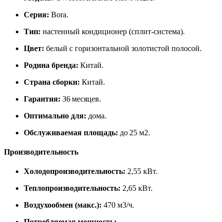
Серия:
Bora.
Тип:
настенный кондиционер (сплит‑система).
Цвет:
белый с горизонтальной золотистой полосой.
Родина бренда:
Китай.
Страна сборки:
Китай.
Гарантия:
36 месяцев.
Оптимально для:
дома.
Обслуживаемая площадь:
до 25 м2.
Производительность
Холодопроизводительность:
2,55 кВт.
Теплопроизводительность:
2,65 кВт.
Воздухообмен (макс.):
470 м3/ч.
Потребляемая мощность: