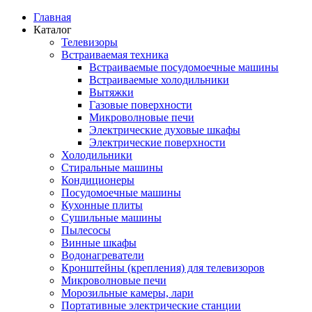
Главная
Каталог
Телевизоры
Встраиваемая техника
Встраиваемые посудомоечные машины
Встраиваемые холодильники
Вытяжки
Газовые поверхности
Микроволновые печи
Электрические духовые шкафы
Электрические поверхности
Холодильники
Стиральные машины
Кондиционеры
Посудомоечные машины
Кухонные плиты
Сушильные машины
Пылесосы
Винные шкафы
Водонагреватели
Кронштейны (крепления) для телевизоров
Микроволновые печи
Морозильные камеры, лари
Портативные электрические станции