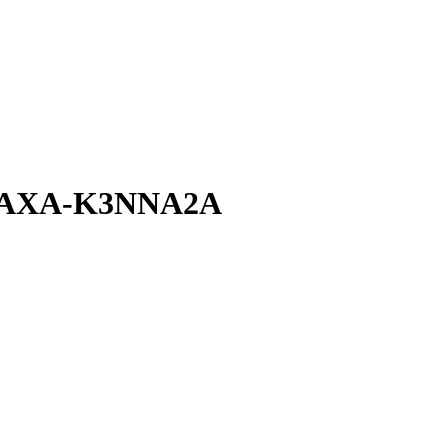
AAXA-K3NNA2A