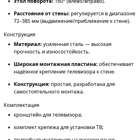
Угол поворота:
160° (влево/вправо).
Расстояние от стены:
регулируется в диапазоне
72–385 мм (выдвижение/приближение к стене).
Конструкция
Материал:
усиленная сталь — высокая
прочность и износостойкость.
Широкая монтажная пластина:
обеспечивает
надёжное крепление телевизора к стене.
Конструкция:
простая, разработана для
самостоятельного монтажа.
Комплектация
кронштейн для телевизора;
комплект крепежа для установки ТВ;
подробная инструкция на русском языке.