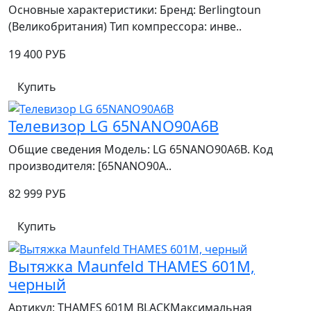
Основные характеристики: Бренд: Berlingtoun
(Великобритания) Тип компрессора: инве..
19 400 РУБ
Купить
Телевизор LG 65NANO90A6B
Общие сведения Модель: LG 65NANO90A6B. Код
производителя: [65NANO90A..
82 999 РУБ
Купить
Вытяжка Maunfeld THAMES 601M,
черный
Артикул: THAMES 601M BLACKМаксимальная