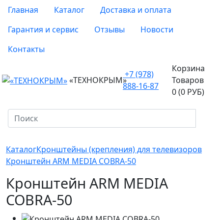
Главная
Каталог
Доставка и оплата
Гарантия и сервис
Отзывы
Новости
Контакты
Корзина
+7 (978)
«ТЕХНОКРЫМ»
Товаров
888-16-87
0 (0 РУБ)
Каталог
Кронштейны (крепления) для телевизоров
Кронштейн ARM MEDIA COBRA-50
Кронштейн ARM MEDIA
COBRA-50