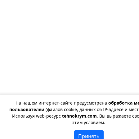
На нашем интернет-сайте предусмотрена
обработка м
пользователей
(файлов cookie, данных об IP-адресе и мес
Используя web-ресурс
tehnokrym.com
, Вы выражаете сво
этим условием.
Принять