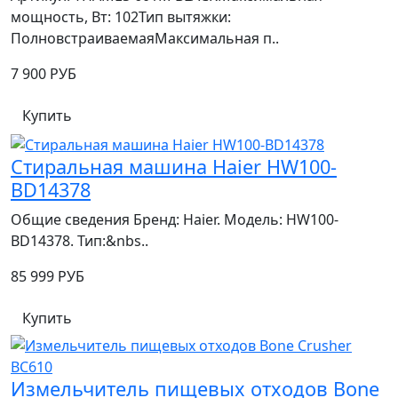
мощность, Вт: 102Тип вытяжки:
ПолновстраиваемаяМаксимальная п..
7 900 РУБ
Купить
Стиральная машина Haier HW100-
BD14378
Общие сведения Бренд: Haier. Модель: HW100-
BD14378. Тип:&nbs..
85 999 РУБ
Купить
Измельчитель пищевых отходов Bone