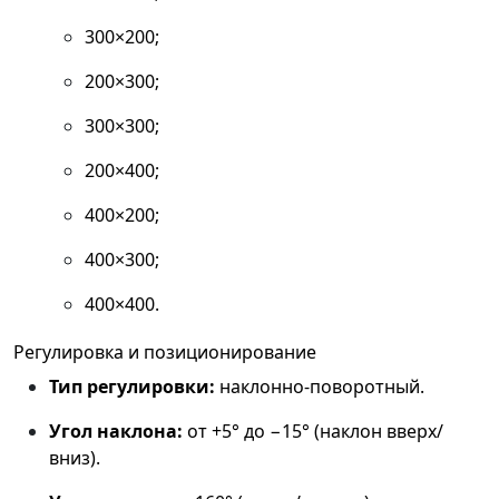
300×200;
200×300;
300×300;
200×400;
400×200;
400×300;
400×400.
Регулировка и позиционирование
Тип регулировки:
наклонно‑поворотный.
Угол наклона:
от +5° до −15° (наклон вверх/
вниз).