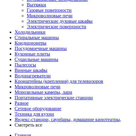
Вытяжки
Газовые поверхности
Микроволновые печи
Электрические духовые шкафы
Электрические поверхности
Холодильники
Стиральные машины
Кондиционеры
Посудомоечные машины
Кухонные плиты
Сушильные машины
Пылесосы
Винные шкафы
Водонагреватели
Кронштейны (крепления) для телевизоров
Микроволновые печи
Морозильные камеры, лари
Портативные электрические станции
Разное
Сетевое оборудование
Техника для кухни
Яндекс-станции, саунбары, домашние кинотеатры,
Смотреть все
Главная