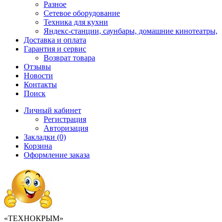
Разное
Сетевое оборудование
Техника для кухни
Яндекс-станции, саунбары, домашние кинотеатры,
Доставка и оплата
Гарантия и сервис
Возврат товара
Отзывы
Новости
Контакты
Поиск
Личный кабинет
Регистрация
Авторизация
Закладки (0)
Корзина
Оформление заказа
«ТЕХНОКРЫМ»