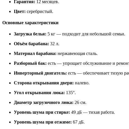
Гарантия:
12 месяцев.
Цвет:
серебристый.
Основные характеристики
Загрузка белья:
5 кг — подходит для небольшой семьи.
Объём барабана:
32 л.
Материал барабана:
нержавеющая сталь.
Разборный бак:
есть — упрощает обслуживание и ремон
Инверторный двигатель:
есть — обеспечивает тихую ра
Сторона открывания двери:
налево.
Угол открывания люка:
135°.
Диаметр загрузочного люка:
26 см.
Уровень шума при стирке:
49 дБ — тихая работа.
Уровень шума при отжиме:
67 дБ.