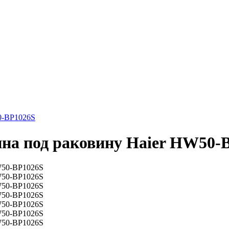
0-BP1026S
на под раковину Haier HW50-