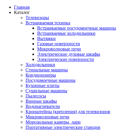
Главная
Каталог
Телевизоры
Встраиваемая техника
Встраиваемые посудомоечные машины
Встраиваемые холодильники
Вытяжки
Газовые поверхности
Микроволновые печи
Электрические духовые шкафы
Электрические поверхности
Холодильники
Стиральные машины
Кондиционеры
Посудомоечные машины
Кухонные плиты
Сушильные машины
Пылесосы
Винные шкафы
Водонагреватели
Кронштейны (крепления) для телевизоров
Микроволновые печи
Морозильные камеры, лари
Портативные электрические станции