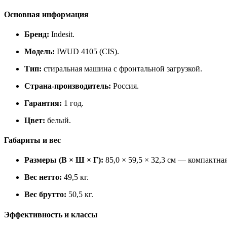
Основная информация
Бренд:
Indesit.
Модель:
IWUD 4105 (CIS).
Тип:
стиральная машина с фронтальной загрузкой.
Страна‑производитель:
Россия.
Гарантия:
1 год.
Цвет:
белый.
Габариты и вес
Размеры (В × Ш × Г):
85,0 × 59,5 × 32,3 см — компактна
Вес нетто:
49,5 кг.
Вес брутто:
50,5 кг.
Эффективность и классы