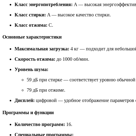
Класс энергопотребления:
A — высокая энергоэффектив
Класс стирки:
A — высокое качество стирки.
Класс отжима:
C.
Основные характеристики
Максимальная загрузка:
4 кг — подходит для небольшой
Скорость отжима:
до 1000 об/мин.
Уровень шума:
59 дБ при стирке — соответствует уровню обычной
79 дБ при отжиме.
Дисплей:
цифровой — удобное отображение параметров 
Программы и функции
Количество программ:
16.
Специальные программы: