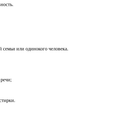
ность.
 семьи или одинокого человека.
 речи;
стирки.