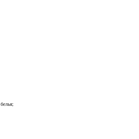
белья;