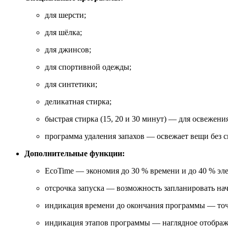
для шерсти;
для шёлка;
для джинсов;
для спортивной одежды;
для синтетики;
деликатная стирка;
быстрая стирка (15, 20 и 30 минут) — для освежени
программа удаления запахов — освежает вещи без с
Дополнительные функции:
EcoTime — экономия до 30 % времени и до 40 % эле
отсрочка запуска — возможность запланировать нач
индикация времени до окончания программы — точн
индикация этапов программы — наглядное отображе