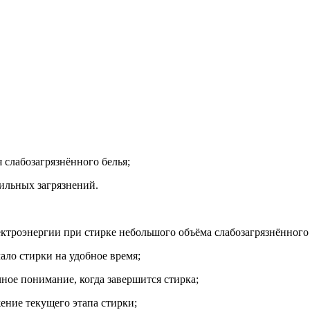
я слабозагрязнённого белья;
ильных загрязнений.
ктроэнергии при стирке небольшого объёма слабозагрязнённого 
ало стирки на удобное время;
ое понимание, когда завершится стирка;
ние текущего этапа стирки;