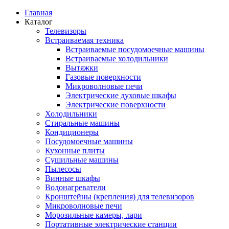
Главная
Каталог
Телевизоры
Встраиваемая техника
Встраиваемые посудомоечные машины
Встраиваемые холодильники
Вытяжки
Газовые поверхности
Микроволновые печи
Электрические духовые шкафы
Электрические поверхности
Холодильники
Стиральные машины
Кондиционеры
Посудомоечные машины
Кухонные плиты
Сушильные машины
Пылесосы
Винные шкафы
Водонагреватели
Кронштейны (крепления) для телевизоров
Микроволновые печи
Морозильные камеры, лари
Портативные электрические станции