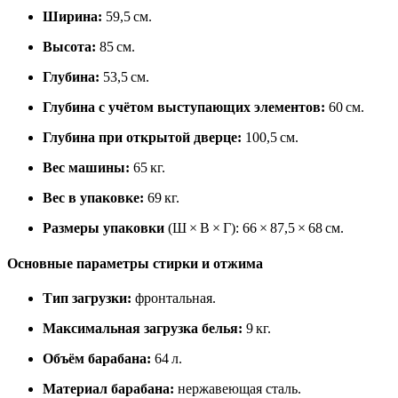
Ширина:
59,5 см.
Высота:
85 см.
Глубина:
53,5 см.
Глубина с учётом выступающих элементов:
60 см.
Глубина при открытой дверце:
100,5 см.
Вес машины:
65 кг.
Вес в упаковке:
69 кг.
Размеры упаковки
(Ш × В × Г): 66 × 87,5 × 68 см.
Основные параметры стирки и отжима
Тип загрузки:
фронтальная.
Максимальная загрузка белья:
9 кг.
Объём барабана:
64 л.
Материал барабана:
нержавеющая сталь.