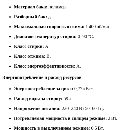
Материал бака:
полимер.
Разборный бак:
да.
Максимальная скорость отжима:
1 400 об/мин.
Диапазон температур стирки:
0–90 °C.
Класс стирки:
A.
Класс отжима:
B.
Класс энергоэффективности:
A.
Энергопотребление и расход ресурсов
Энергопотребление за цикл:
0,77 кВт·ч.
Расход воды за стирку:
59 л.
Напряжение питания:
220–240 В / 50–60 Гц.
Потребляемая мощность в спящем режиме:
2 Вт.
Мощность в выключенном режиме:
0,5 Вт.