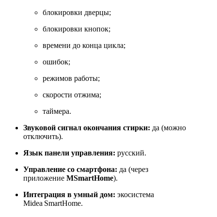
блокировки дверцы;
блокировки кнопок;
времени до конца цикла;
ошибок;
режимов работы;
скорости отжима;
таймера.
Звуковой сигнал окончания стирки:
да (можно
отключить).
Язык панели управления:
русский.
Управление со смартфона:
да (через
приложение
MSmartHome
).
Интеграция в умный дом:
экосистема
Midea SmartHome.