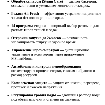
Обработка паром (Steam Care)
— удаляет бактерии,
освежает вещи и уменьшает количество складок.
Режим Air Fresh
— эффективно устраняет неприятные
запахи без полноценной стирки.
14 программ стирки
— широкий выбор режимов для
разных типов тканей и задач.
Отсрочка запуска до 24 часов
— возможность
запланировать стирку на удобное время.
Управление через смартфон
— дистанционное
управление и мониторинг через приложение
MSmartHome.
Автобаланс и контроль пенообразования
—
оптимизируют процесс стирки, снижая вибрацию и
расход ресурсов.
Комплексная защита
— защита от накипи, перегрева,
протечек и скачков напряжения.
Регулировка уровня воды
— адаптация расхода воды
под объём загрузки и степень загрязнения.