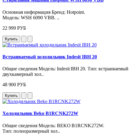
Основная информация Бренд: Hotpoint.
Модель: WSH 6090 VBB. ..
22 999 РУБ
Купить
Встраиваемый холодильник Indesit IBH 20
Общие сведения Модель: Indesit IBH 20. Тип: встраиваемый
двухкамерный хол..
48 900 РУБ
Купить
Холодильник Beko B1RCNK272W
Общие сведения Модель: BEKO B1RCNK272W.
Тип: полноразмерный хол..