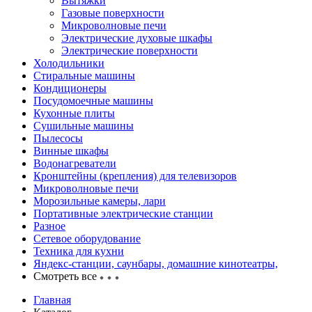
Вытяжки
Газовые поверхности
Микроволновые печи
Электрические духовые шкафы
Электрические поверхности
Холодильники
Стиральные машины
Кондиционеры
Посудомоечные машины
Кухонные плиты
Сушильные машины
Пылесосы
Винные шкафы
Водонагреватели
Кронштейны (крепления) для телевизоров
Микроволновые печи
Морозильные камеры, лари
Портативные электрические станции
Разное
Сетевое оборудование
Техника для кухни
Яндекс-станции, саунбары, домашние кинотеатры,
Смотреть все
Главная