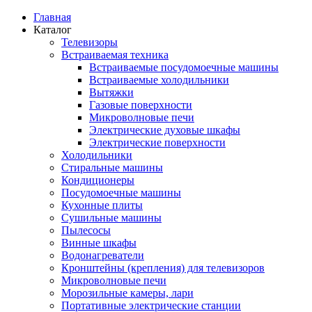
Главная
Каталог
Телевизоры
Встраиваемая техника
Встраиваемые посудомоечные машины
Встраиваемые холодильники
Вытяжки
Газовые поверхности
Микроволновые печи
Электрические духовые шкафы
Электрические поверхности
Холодильники
Стиральные машины
Кондиционеры
Посудомоечные машины
Кухонные плиты
Сушильные машины
Пылесосы
Винные шкафы
Водонагреватели
Кронштейны (крепления) для телевизоров
Микроволновые печи
Морозильные камеры, лари
Портативные электрические станции