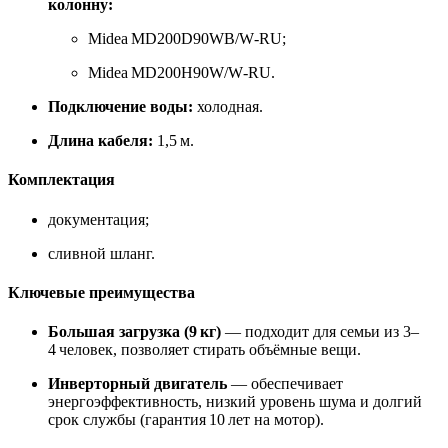
колонну:
Midea MD200D90WB/W‑RU;
Midea MD200H90W/W‑RU.
Подключение воды:
холодная.
Длина кабеля:
1,5 м.
Комплектация
документация;
сливной шланг.
Ключевые преимущества
Большая загрузка (9 кг)
— подходит для семьи из 3–
4 человек, позволяет стирать объёмные вещи.
Инверторный двигатель
— обеспечивает
энергоэффективность, низкий уровень шума и долгий
срок службы (гарантия 10 лет на мотор).