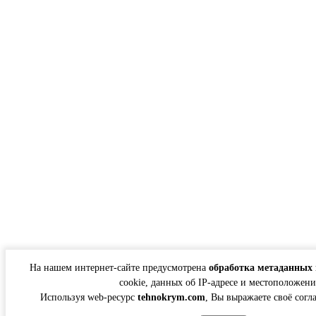
На нашем интернет-сайте предусмотрена
обработка метаданных 
cookie, данных об IP-адресе и местоположени
Используя web-ресурс
tehnokrym.com
, Вы выражаете своё согл