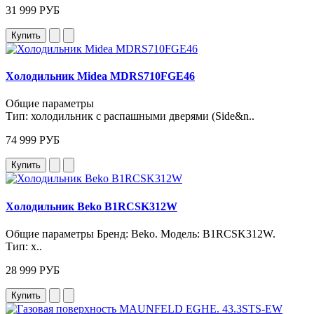
31 999 РУБ
Купить
Холодильник Midea MDRS710FGE46
Общие параметры
Тип: холодильник с распашными дверями (Side&n..
74 999 РУБ
Купить
Холодильник Beko B1RCSK312W
Общие параметры Бренд: Beko. Модель: B1RCSK312W.
Тип: х..
28 999 РУБ
Купить