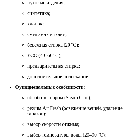
пуховые изделия;
синтетика;
хлопок;
смешанные ткани;
бережная стирка (20 °C);
ECO (40–60 °C);
предварительная стирка;
дополнительное полоскание.
Функциональные особенности:
обработка паром (Steam Care);
режим Air Fresh (освежение вещей, удаление
запахов);
выбор скорости отжима;
выбор температуры воды (20–90 °C);