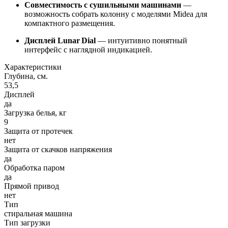
Совместимость с сушильными машинами
—
возможность собрать колонну с моделями Midea для
компактного размещения.
Дисплей Lunar Dial
— интуитивно понятный
интерфейс с наглядной индикацией.
Характеристики
Глубина, см.
53,5
Дисплей
да
Загрузка белья, кг
9
Защита от протечек
нет
Защита от скачков напряжения
да
Обработка паром
да
Прямой привод
нет
Тип
стиральная машина
Тип загрузки