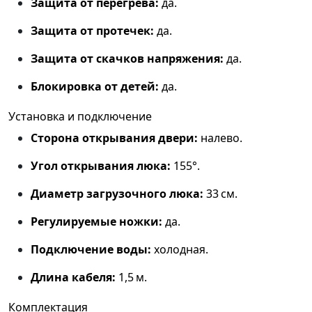
Защита от перегрева:
да.
Защита от протечек:
да.
Защита от скачков напряжения:
да.
Блокировка от детей:
да.
Установка и подключение
Сторона открывания двери:
налево.
Угол открывания люка:
155°.
Диаметр загрузочного люка:
33 см.
Регулируемые ножки:
да.
Подключение воды:
холодная.
Длина кабеля:
1,5 м.
Комплектация