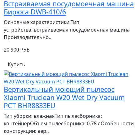
Встраиваемая посудомоечная машина
Бирюса DWB-410/6
Основные характеристики Тип
устройства: встраиваемая посудомоечная машина
Производительно..
20 900 РУБ
Купить
Вертикальный моющий пылесос
Xiaomi Truclean W20 Wet Dry Vacuum
РСТ BHR8833EU
Тип уборки: влажнаяТип пылесборника:
контейнерОбъем пылесборника: 0.78 лОсобенности
конструкции: вер..