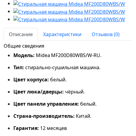
Описание
Характеристики
Отзывов (0)
Общие сведения
Модель:
Midea MF200D80WBS/W‑RU.
Тип:
стирально‑сушильная машина.
Цвет корпуса:
белый.
Цвет люка/дверцы:
чёрный.
Цвет панели управления:
белый.
Страна‑производитель:
Китай.
Гарантия:
12 месяцев