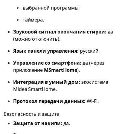
выбранной программы;
таймера.
Звуковой сигнал окончания стирки:
да
(можно отключить).
Язык панели управления:
русский.
Управление со смартфона:
да (через
приложение
MSmartHome
).
Интеграция в умный дом:
экосистема
Midea SmartHome.
Протокол передачи данных:
Wi‑Fi.
Безопасность и защита
Защита от накипи:
да.