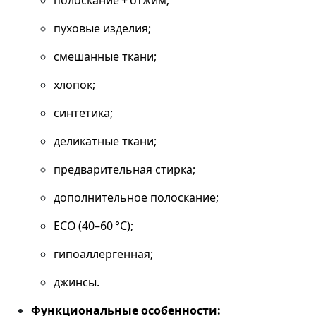
полоскание + отжим;
пуховые изделия;
смешанные ткани;
хлопок;
синтетика;
деликатные ткани;
предварительная стирка;
дополнительное полоскание;
ECO (40–60 °C);
гипоаллергенная;
джинсы.
Функциональные особенности: