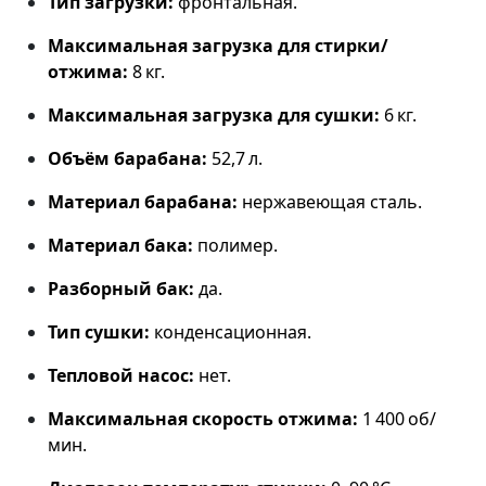
Тип загрузки:
фронтальная.
Максимальная загрузка для стирки/
отжима:
8 кг.
Максимальная загрузка для сушки:
6 кг.
Объём барабана:
52,7 л.
Материал барабана:
нержавеющая сталь.
Материал бака:
полимер.
Разборный бак:
да.
Тип сушки:
конденсационная.
Тепловой насос:
нет.
Максимальная скорость отжима:
1 400 об/
мин.