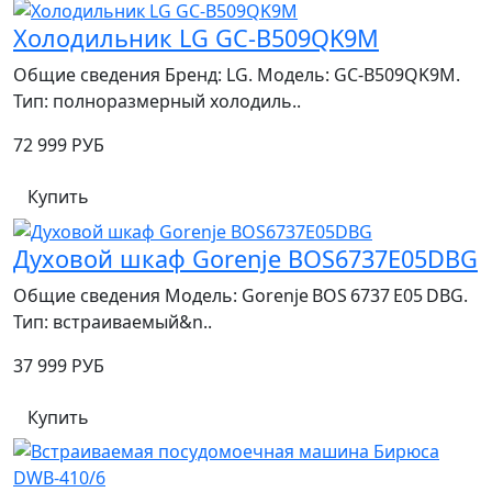
Холодильник LG GC-B509QK9M
Общие сведения Бренд: LG. Модель: GC‑B509QK9M.
Тип: полноразмерный холодиль..
72 999 РУБ
Купить
Духовой шкаф Gorenje BOS6737E05DBG
Общие сведения Модель: Gorenje BOS 6737 E05 DBG.
Тип: встраиваемый&n..
37 999 РУБ
Купить