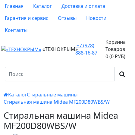
Главная
Каталог
Доставка и оплата
Гарантия и сервис
Отзывы
Новости
Контакты
Корзина
+7 (978)
«ТЕХНОКРЫМ»
Товаров
888-16-87
0 (0 РУБ)
Каталог
Стиральные машины
Стиральная машина Midea MF200D80WBS/W
Стиральная машина Midea
MF200D80WBS/W