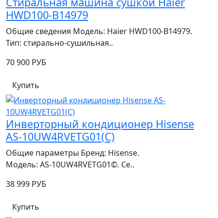
Стиральная машина сушкой Haier
HWD100-B14979
Общие сведения Модель: Haier HWD100‑B14979.
Тип: стирально‑сушильная..
70 900 РУБ
Купить
Инверторный кондиционер Hisense
AS-10UW4RVETG01(C)
Общие параметры Бренд: Hisense.
Модель: AS‑10UW4RVETG01©. Се..
38 999 РУБ
Купить