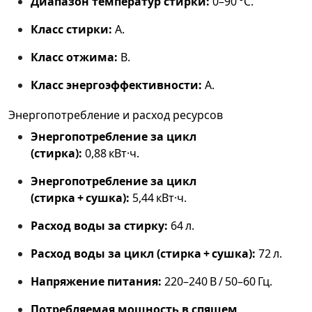
Диапазон температур стирки:
0–90 °C.
Класс стирки:
A.
Класс отжима:
B.
Класс энергоэффективности:
A.
Энергопотребление и расход ресурсов
Энергопотребление за цикл
(стирка):
0,88 кВт·ч.
Энергопотребление за цикл
(стирка + сушка):
5,44 кВт·ч.
Расход воды за стирку:
64 л.
Расход воды за цикл (стирка + сушка):
72 л.
Напряжение питания:
220–240 В / 50–60 Гц.
Потребляемая мощность в спящем