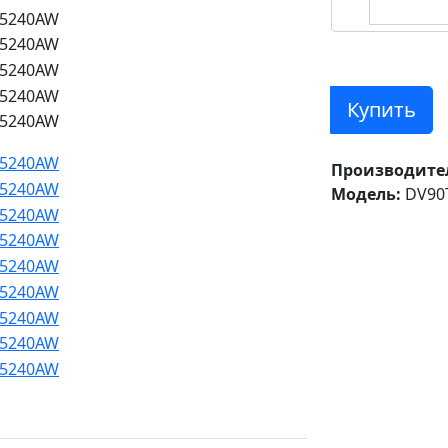
Купить
Производите
Модель:
DV90