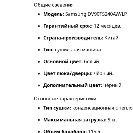
Общие сведения
Модель:
Samsung DV90T5240AW/LP.
Гарантийный срок:
12 месяцев.
Страна‑производитель:
Китай.
Тип:
сушильная машина.
Основной цвет:
белый.
Цвет люка/дверцы:
чёрный.
Дополнительный цвет:
чёрный.
Основные характеристики
Тип сушки:
конденсационная с тепло
Максимальная загрузка:
9 кг.
Объём барабана:
115 л.