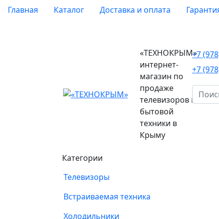
Главная
Каталог
Доставка и оплата
Гаранти
«ТЕХНОКРЫМ»
+7 (97
интернет-
+7 (97
магазин по
продаже
телевизоров и
бытовой
техники в
Крыму
Категории
Телевизоры
Встраиваемая техника
Холодильники