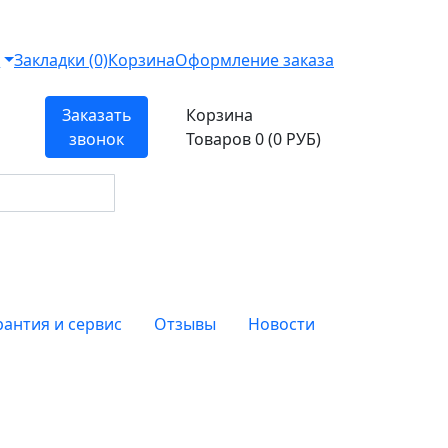
т
Закладки (0)
Корзина
Оформление заказа
Заказать
Корзина
звонок
Товаров 0 (0 РУБ)
рантия и сервис
Отзывы
Новости