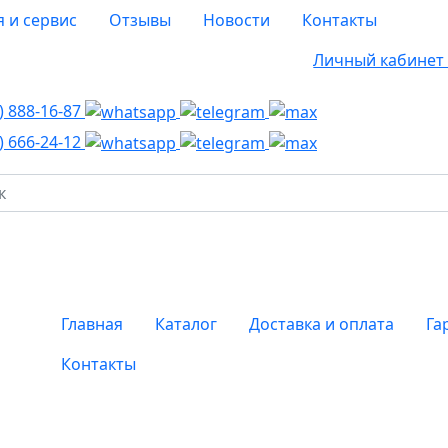
я и сервис
Отзывы
Новости
Контакты
Личный кабине
8)
888-16-87
8)
666-24-12
Главная
Каталог
Доставка и оплата
Га
Контакты