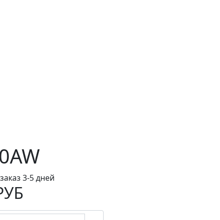
40AW
заказ 3-5 дней
РУБ