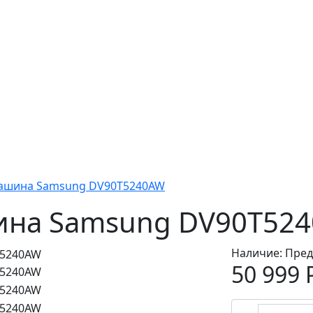
ашина Samsung DV90T5240AW
ина Samsung DV90T52
Наличие:
Пред
50 999 