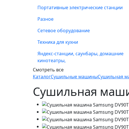
Портативные электрические станции
Разное
Сетевое оборудование
Техника для кухни
Яндекс-станции, саунбары, домашние
кинотеатры,
Смотреть все
Каталог
Сушильные машины
Сушильная м
Сушильная маш