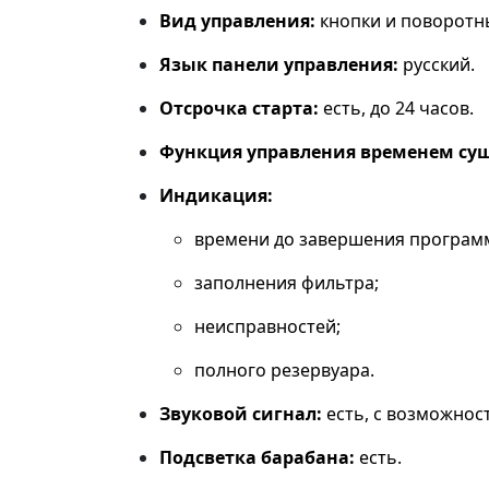
Вид управления:
кнопки и поворотн
Язык панели управления:
русский.
Отсрочка старта:
есть, до 24 часов.
Функция управления временем су
Индикация:
времени до завершения програм
заполнения фильтра;
неисправностей;
полного резервуара.
Звуковой сигнал:
есть, с возможнос
Подсветка барабана:
есть.