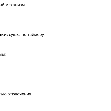
ый механизм.
шки:
сушка по таймеру.
мы;
тью отключения.