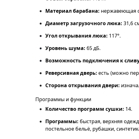
Материал барабана:
нержавеющая с
Диаметр загрузочного люка:
31,6 с
Угол открывания люка:
117°.
Уровень шума:
65 дБ.
Возможность подключения к сливу
Реверсивная дверь:
есть (можно пер
Сторона открывания двери:
изнача
Программы и функции
Количество программ сушки:
14.
Программы:
быстрая, верхняя одежда
постельное бельё, рубашки, синтетик