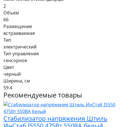
2
Объем
66
Размещение
встраиваемая
Тип
электрический
Тип управления
сенсорное
Цвет
черный
Ширина, см
59.4
Рекомендуемые товары
Стабилизатор напряжения Штиль
ИнСтаб IS550 475Вт 550ВА белый