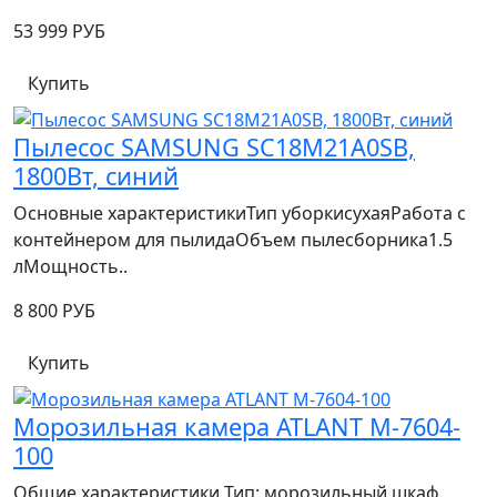
53 999 РУБ
Купить
Пылесос SAMSUNG SC18M21A0SB,
1800Вт, синий
Основные характеристикиТип уборкисухаяРабота с
контейнером для пылидаОбъем пылесборника1.5
лМощность..
8 800 РУБ
Купить
Морозильная камера ATLANT М-7604-
100
Общие характеристики Тип: морозильный шкаф.