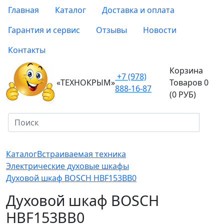
Главная
Каталог
Доставка и оплата
Гарантия и сервис
Отзывы
Новости
Контакты
Корзина
+7 (978)
«ТЕХНОКРЫМ»
Товаров 0
888-16-87
(0 РУБ)
Каталог
Встраиваемая техника
Электрические духовые шкафы
Духовой шкаф BOSCH HBF153BB0
Духовой шкаф BOSCH
HBF153BB0