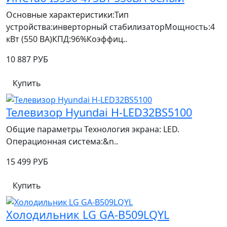
Основные характеристики:Тип
устройства:инверторный стабилизаторМощность:4
кВт (550 ВА)КПД:96%Коэффиц..
10 887 РУБ
Купить
Телевизор Hyundai H-LED32BS5100
Общие параметры Технология экрана: LED.
Операционная система:&n..
15 499 РУБ
Купить
Холодильник LG GA-B509LQYL