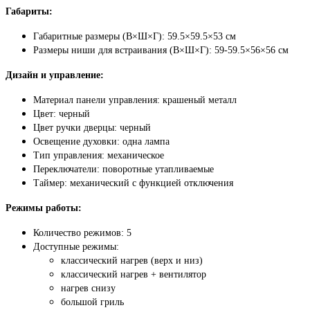
Габариты:
Габаритные размеры (В×Ш×Г): 59.5×59.5×53 см
Размеры ниши для встраивания (В×Ш×Г): 59-59.5×56×56 см
Дизайн и управление:
Материал панели управления: крашеный металл
Цвет: черный
Цвет ручки дверцы: черный
Освещение духовки: одна лампа
Тип управления: механическое
Переключатели: поворотные утапливаемые
Таймер: механический с функцией отключения
Режимы работы:
Количество режимов: 5
Доступные режимы:
классический нагрев (верх и низ)
классический нагрев + вентилятор
нагрев снизу
большой гриль