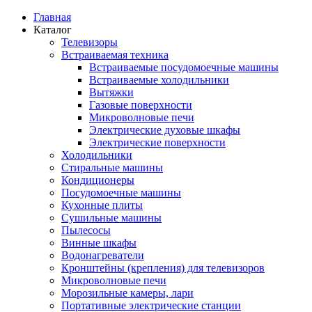
Главная
Каталог
Телевизоры
Встраиваемая техника
Встраиваемые посудомоечные машины
Встраиваемые холодильники
Вытяжки
Газовые поверхности
Микроволновые печи
Электрические духовые шкафы
Электрические поверхности
Холодильники
Стиральные машины
Кондиционеры
Посудомоечные машины
Кухонные плиты
Сушильные машины
Пылесосы
Винные шкафы
Водонагреватели
Кронштейны (крепления) для телевизоров
Микроволновые печи
Морозильные камеры, лари
Портативные электрические станции