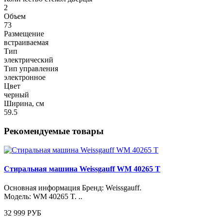
2
Объем
73
Размещение
встраиваемая
Тип
электрический
Тип управления
электронное
Цвет
черный
Ширина, см
59.5
Рекомендуемые товары
Стиральная машина Weissgauff WM 40265 T
Основная информация Бренд: Weissgauff.
Модель: WM 40265 T. ..
32 999 РУБ