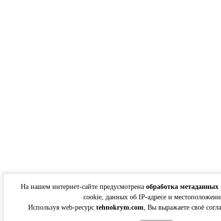
На нашем интернет-сайте предусмотрена
обработка метаданных 
cookie, данных об IP-адресе и местоположени
Используя web-ресурс
tehnokrym.com
, Вы выражаете своё согл