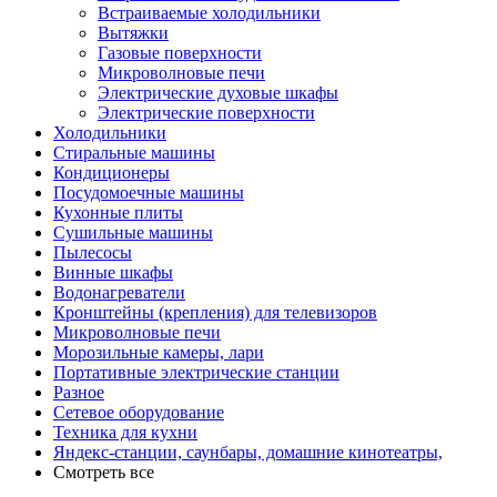
Встраиваемые холодильники
Вытяжки
Газовые поверхности
Микроволновые печи
Электрические духовые шкафы
Электрические поверхности
Холодильники
Стиральные машины
Кондиционеры
Посудомоечные машины
Кухонные плиты
Сушильные машины
Пылесосы
Винные шкафы
Водонагреватели
Кронштейны (крепления) для телевизоров
Микроволновые печи
Морозильные камеры, лари
Портативные электрические станции
Разное
Сетевое оборудование
Техника для кухни
Яндекс-станции, саунбары, домашние кинотеатры,
Смотреть все