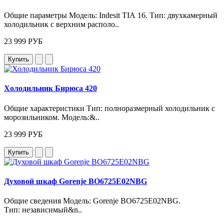
Общие параметры Модель: Indesit TIA 16. Тип: двухкамерный
холодильник с верхним располо..
23 999 РУБ
Купить
Холодильник Бирюса 420
Общие характеристики Тип: полноразмерный холодильник с
морозильником. Модель:&..
23 999 РУБ
Купить
Духовой шкаф Gorenje BO6725E02NBG
Общие сведения Модель: Gorenje BO6725E02NBG.
Тип: независимый&n..