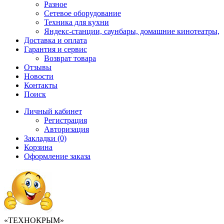
Разное
Сетевое оборудование
Техника для кухни
Яндекс-станции, саунбары, домашние кинотеатры,
Доставка и оплата
Гарантия и сервис
Возврат товара
Отзывы
Новости
Контакты
Поиск
Личный кабинет
Регистрация
Авторизация
Закладки (0)
Корзина
Оформление заказа
«ТЕХНОКРЫМ»