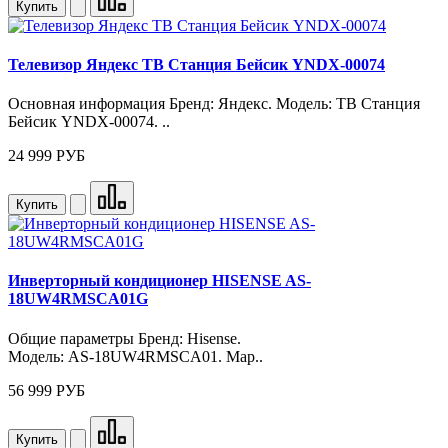
Купить
Телевизор Яндекс ТВ Станция Бейсик YNDX-00074
Основная информация Бренд: Яндекс. Модель: ТВ Станция
Бейсик YNDX‑00074. ..
24 999 РУБ
Купить
Инверторный кондиционер HISENSE AS-
18UW4RMSCA01G
Общие параметры Бренд: Hisense.
Модель: AS‑18UW4RMSCA01. Мар..
56 999 РУБ
Купить