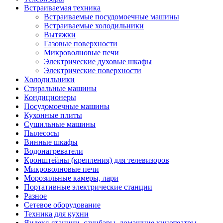
Встраиваемая техника
Встраиваемые посудомоечные машины
Встраиваемые холодильники
Вытяжки
Газовые поверхности
Микроволновые печи
Электрические духовые шкафы
Электрические поверхности
Холодильники
Стиральные машины
Кондиционеры
Посудомоечные машины
Кухонные плиты
Сушильные машины
Пылесосы
Винные шкафы
Водонагреватели
Кронштейны (крепления) для телевизоров
Микроволновые печи
Морозильные камеры, лари
Портативные электрические станции
Разное
Сетевое оборудование
Техника для кухни
Яндекс-станции, саунбары, домашние кинотеатры,