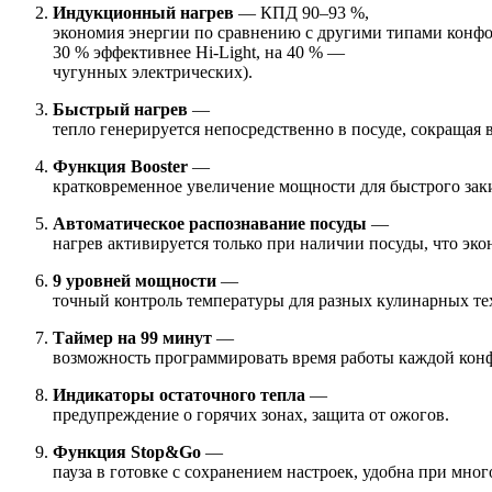
Индукционный нагрев
— КПД 90–93 %,
экономия энергии по сравнению с другими типами конфо
30 % эффективнее Hi‑Light, на 40 % —
чугунных электрических).
Быстрый нагрев
—
тепло генерируется непосредственно в посуде, сокращая 
Функция Booster
—
кратковременное увеличение мощности для быстрого зак
Автоматическое распознавание посуды
—
нагрев активируется только при наличии посуды, что эк
9 уровней мощности
—
точный контроль температуры для разных кулинарных те
Таймер на 99 минут
—
возможность программировать время работы каждой кон
Индикаторы остаточного тепла
—
предупреждение о горячих зонах, защита от ожогов.
Функция Stop&Go
—
пауза в готовке с сохранением настроек, удобна при мног