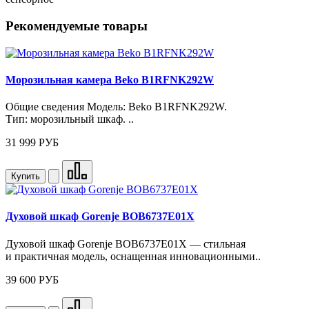
Рекомендуемые товары
Морозильная камера Beko B1RFNK292W
Общие сведения Модель: Beko B1RFNK292W.
Тип: морозильный шкаф. ..
31 999 РУБ
Купить
Духовой шкаф Gorenje BOB6737E01X
Духовой шкаф Gorenje BOB6737E01X — стильная
и практичная модель, оснащенная инновационными..
39 600 РУБ