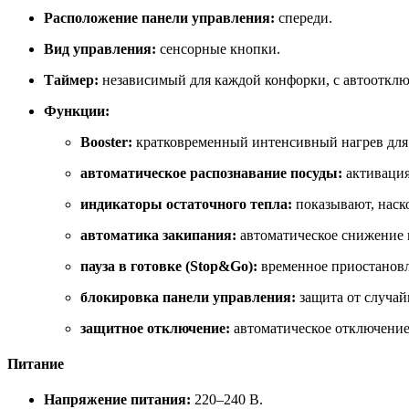
Расположение панели управления:
спереди.
Вид управления:
сенсорные кнопки.
Таймер:
независимый для каждой конфорки, с автоотклю
Функции:
Booster:
кратковременный интенсивный нагрев для 
автоматическое распознавание посуды:
активация
индикаторы остаточного тепла:
показывают, наск
автоматика закипания:
автоматическое снижение 
пауза в готовке (Stop&Go):
временное приостановл
блокировка панели управления:
защита от случай
защитное отключение:
автоматическое отключение
Питание
Напряжение питания:
220–240 В.