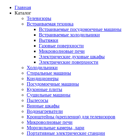
Главная
Каталог
Телевизоры
Встраиваемая техника
Встраиваемые посудомоечные машины
Встраиваемые холодильники
Вытяжки
Газовые поверхности
Микроволновые печи
Электрические духовые шкафы
Электрические поверхности
Холодильники
Стиральные машины
Кондиционеры
Посудомоечные машины
Кухонные плиты
Сушильные машины
Пылесосы
Винные шкафы
Водонагреватели
Кронштейны (крепления) для телевизоров
Микроволновые печи
Морозильные камеры, лари
Портативные электрические станции