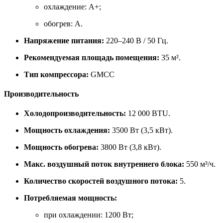
охлаждение: A+;
обогрев: A.
Напряжение питания:
220–240 В / 50 Гц.
Рекомендуемая площадь помещения:
35 м².
Тип компрессора:
GMCC
Производительность
Холодопроизводительность:
12 000 BTU.
Мощность охлаждения:
3500 Вт (3,5 кВт).
Мощность обогрева:
3800 Вт (3,8 кВт).
Макс. воздушный поток внутреннего блока:
550 м³/ч.
Количество скоростей воздушного потока:
5.
Потребляемая мощность:
при охлаждении: 1200 Вт;