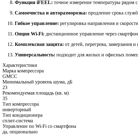
Функция iFEEL:
точное измерение температуры рядом с
Самоочистка и авторазморозка:
продление срока служб
Гибкое управление:
регулировка направления и скорост
Опция Wi‑Fi:
дистанционное управление через смартфон
Комплексная защита:
от детей, перегрева, замерзания и
Универсальность:
подходит для жилых и офисных помещ
Характеристики
Марка компрессора
GMCC
Минимальный уровень шума, дБ
23
Рекомендуемая площадь (кв. м)
35
Тип компрессора
инверторный
Тип кондиционера
сплит-система
Управление по Wi-Fi со смартфона
да, опционально