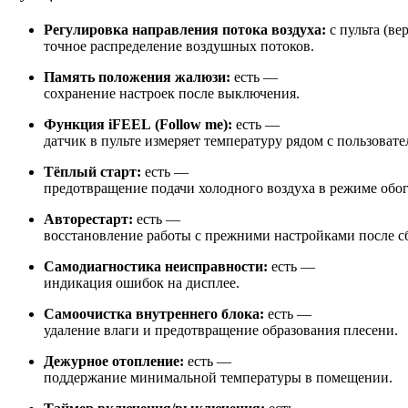
Регулировка направления потока воздуха:
с пульта (ве
точное распределение воздушных потоков.
Память положения жалюзи:
есть —
сохранение настроек после выключения.
Функция iFEEL (Follow me):
есть —
датчик в пульте измеряет температуру рядом с пользовате
Тёплый старт:
есть —
предотвращение подачи холодного воздуха в режиме обог
Авторестарт:
есть —
восстановление работы с прежними настройками после с
Самодиагностика неисправности:
есть —
индикация ошибок на дисплее.
Самоочистка внутреннего блока:
есть —
удаление влаги и предотвращение образования плесени.
Дежурное отопление:
есть —
поддержание минимальной температуры в помещении.