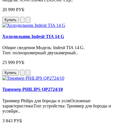
20 999 РУБ
Купить
Холодильник Indesit TIA 14 G
Общие сведения Модель: Indesit TIA 14 G.
Тип: полноразмерный двухкамерный..
25 999 РУБ
Купить
Триммер PHILIPS QP2724/10
Триммер Philips для бороды и усовОсновные
характеристикиТип устройства: Триммер для бороды и
усовБре..
3 843 РУБ