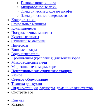
Газовые поверхности
Микроволновые печи
Электрические духовые шкафы
Электрические поверхности
Холодильники
Стиральные машины
Кондиционеры
Посудомоечные машины
Кухонные плиты
Сушильные машины
Пылесосы
Винные шкафы
Водонагреватели
Кронштейны (крепления) для телевизоров
Микроволновые печи
Морозильные камеры, лари
Портативные электрические станции
Разное
Сетевое оборудование
Техника для кухни
Яндекс-станции, саунбары, домашние кинотеатры,
Смотреть все
Главная
Каталог