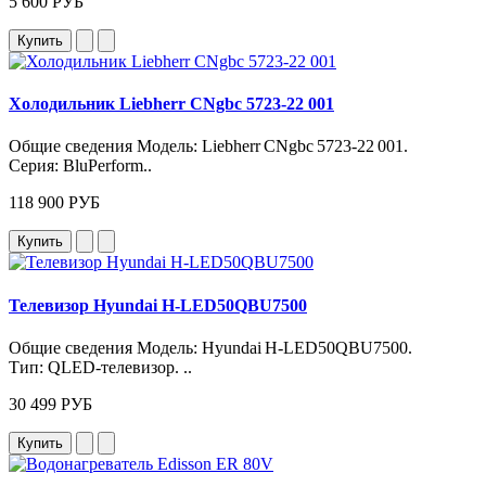
5 600 РУБ
Купить
Холодильник Liebherr CNgbc 5723-22 001
Общие сведения Модель: Liebherr CNgbc 5723‑22 001.
Серия: BluPerform..
118 900 РУБ
Купить
Телевизор Hyundai H-LED50QBU7500
Общие сведения Модель: Hyundai H‑LED50QBU7500.
Тип: QLED‑телевизор. ..
30 499 РУБ
Купить