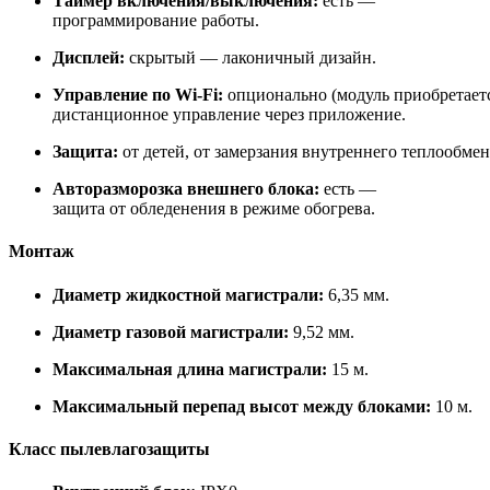
Таймер включения/выключения:
есть —
программирование работы.
Дисплей:
скрытый — лаконичный дизайн.
Управление по Wi‑Fi:
опционально (модуль приобретает
дистанционное управление через приложение.
Защита:
от детей, от замерзания внутреннего теплообмен
Авторазморозка внешнего блока:
есть —
защита от обледенения в режиме обогрева.
Монтаж
Диаметр жидкостной магистрали:
6,35 мм.
Диаметр газовой магистрали:
9,52 мм.
Максимальная длина магистрали:
15 м.
Максимальный перепад высот между блоками:
10 м.
Класс пылевлагозащиты