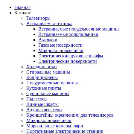
Главная
Каталог
Телевизоры
Встраиваемая техника
Встраиваемые посудомоечные машины
Встраиваемые холодильники
Вытяжки
Газовые поверхности
Микроволновые печи
Электрические духовые шкафы
Электрические поверхности
Холодильники
Стиральные машины
Кондиционеры
Посудомоечные машины
Кухонные плиты
Сушильные машины
Пылесосы
Винные шкафы
Водонагреватели
Кронштейны (крепления) для телевизоров
Микроволновые печи
Морозильные камеры, лари
Портативные электрические станции