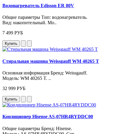
Водонагреватель Edisson ER 80V
Общие параметры Тип: водонагреватель.
Вид: накопительный. Мо..
7 499 РУБ
Купить
Стиральная машина Weissgauff WM 40265 T
Основная информация Бренд: Weissgauff.
Модель: WM 40265 T. ..
32 999 РУБ
Купить
Кондиционер Hisense AS-07HR4RYDDC00
Общие параметры Бренд: Hisense.
Модель: AS‑07HR4RYDDC00. Сер..