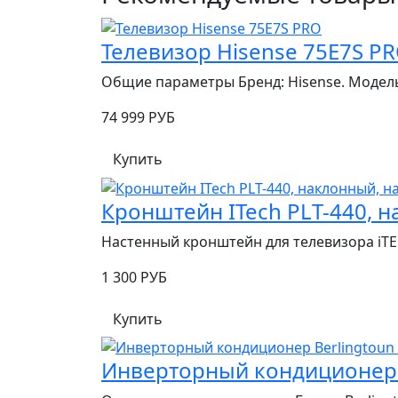
Телевизор Hisense 75E7S P
Общие параметры Бренд: Hisense. Модель:
74 999 РУБ
Купить
Кронштейн ITech PLT-440, н
Настенный кронштейн для телевизора iTE
1 300 РУБ
Купить
Инверторный кондиционер 