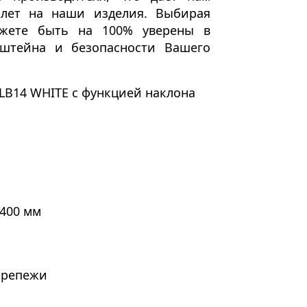
лет
на наши изделия. Выбирая
жете быть на 100% уверены в
нштейна и безопасности Вашего
LB14 WHITE с функцией наклона
x400 мм
крепежи