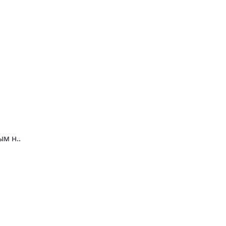
м н..