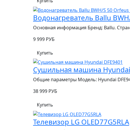
Купить
Водонагреватель Ballu BWH/
Основная информация Бренд: Ballu. Страна
9 999 РУБ
Купить
Сушильная машина Hyundai
Общие параметры Модель: Hyundai DFE940
38 999 РУБ
Купить
Телевизор LG OLED77G5RLA