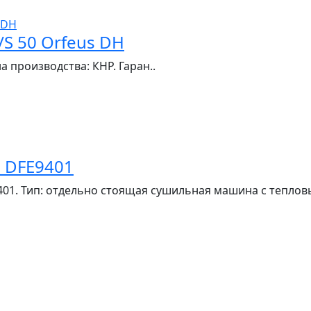
S 50 Orfeus DH
 производства: КНР. Гаран..
 DFE9401
1. Тип: отдельно стоящая сушильная машина с тепловы