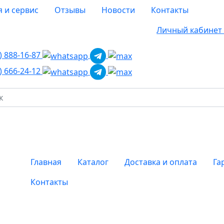
я и сервис
Отзывы
Новости
Контакты
Личный кабине
8)
888-16-87
8)
666-24-12
Главная
Каталог
Доставка и оплата
Га
Контакты