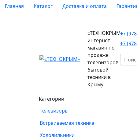
Главная
Каталог
Доставка и оплата
Гаранти
«ТЕХНОКРЫМ»
+7 (97
интернет-
+7 (97
магазин по
продаже
телевизоров и
бытовой
техники в
Крыму
Категории
Телевизоры
Встраиваемая техника
Холодильники