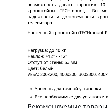
возможность давать
гарантию 10 
кронштейны
iTECHmount
,
Вы мо
надежности и долговечности кро
телевизора.
Настенный кронштейн
iTECHmount
P
Нагрузка:
до 40 кг
Наклон:
+12°～-12°
Отступ от стены:
53 мм
Цвет:
белый
VESA:
200x200, 400x200, 300x300, 400
Уровень для точной установки
Все необходимые для установки 
Рекомендуемые товары