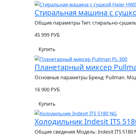
Стиральная машина с сушк
Общие параметры Тип: стирально‑сушиль
45 999 РУБ
Купить
Планетарный миксер Pullma
Основные параметры Бренд: Pullman. Модел
16 900 РУБ
Купить
Холодильник Indesit ITS 51
Общие сведения Модель: Indesit ITS 5180 