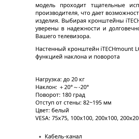
модель проходит тщательные исп
производителя, что дает возможност
изделия. Выбирая кронштейны
iTEC
уверены в надежности и долговечн
Вашего телевизора.
Настенный кронштейн
iTECHmount
L
функцией наклона и поворота
Нагрузка:
до 20 кг
Наклон:
＋20°～-20°
Поворот:
180 град
Отступ от стены:
82~195 мм
Цвет:
белый
VESA:
75x75, 100x100, 200x100, 200x2
Кабель-канал