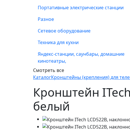
Портативные электрические станции
Разное
Сетевое оборудование
Техника для кухни
Яндекс-станции, саунбары, домашние
кинотеатры,
Смотреть все
Каталог
Кронштейны (крепления) для тел
Кронштейн ITech
белый