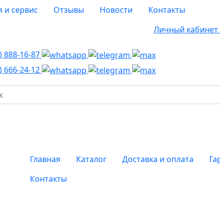
я и сервис
Отзывы
Новости
Контакты
Личный кабине
8)
888-16-87
8)
666-24-12
Главная
Каталог
Доставка и оплата
Га
Контакты