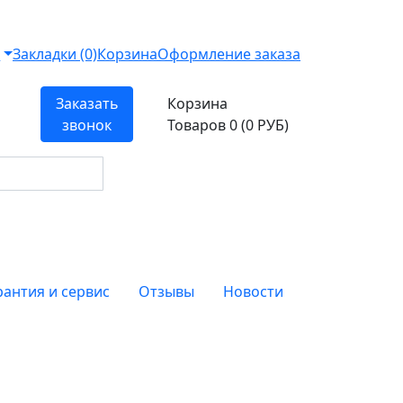
т
Закладки (0)
Корзина
Оформление заказа
Заказать
Корзина
звонок
Товаров 0 (0 РУБ)
рантия и сервис
Отзывы
Новости