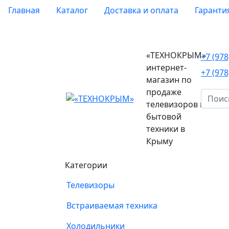
Главная
Каталог
Доставка и оплата
Гаранти
«ТЕХНОКРЫМ»
+7 (97
интернет-
+7 (97
магазин по
продаже
телевизоров и
бытовой
техники в
Крыму
Категории
Телевизоры
Встраиваемая техника
Холодильники