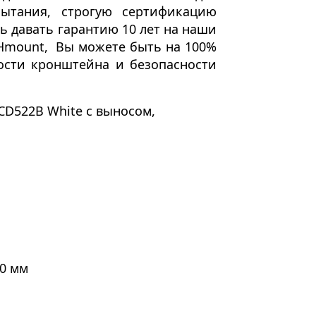
ытания, строгую сертификацию
ь давать
гарантию 10 лет
на наши
Hmount
,
Вы можете быть на 100%
ости кронштейна и безопасности
CD522B White с выносом,
00 мм