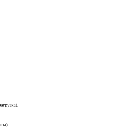
агрузка).
ты).