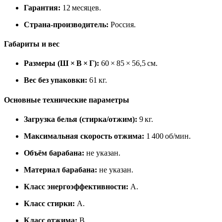
Гарантия:
12 месяцев.
Страна‑производитель:
Россия.
Габариты и вес
Размеры (Ш × В × Г):
60 × 85 × 56,5 см.
Вес без упаковки:
61 кг.
Основные технические параметры
Загрузка белья (стирка/отжим):
9 кг.
Максимальная скорость отжима:
1 400 об/мин.
Объём барабана:
не указан.
Материал барабана:
не указан.
Класс энергоэффективности:
A.
Класс стирки:
A.
Класс отжима:
B.