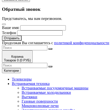
Обратный звонок
Представьтесь, мы вам перезвоним.
Ваше имя:
Телефон
Отправить
Продолжая Вы соглашаетесь с
политикой конфиденциальности
Корзина
Товаров 0 (0 РУБ)
Категории
Телевизоры
Встраиваемая техника
Встраиваемые посудомоечные машины
Встраиваемые холодильники
Вытяжки
Газовые поверхности
Микроволновые печи