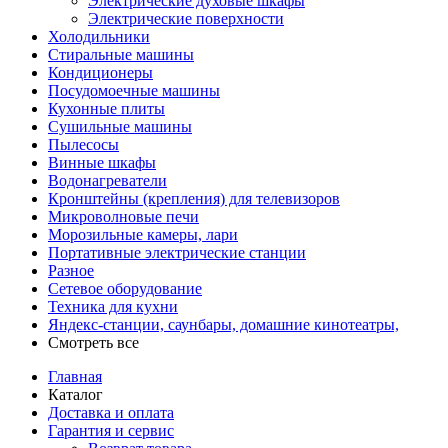
Электрические духовые шкафы
Электрические поверхности
Холодильники
Стиральные машины
Кондиционеры
Посудомоечные машины
Кухонные плиты
Сушильные машины
Пылесосы
Винные шкафы
Водонагреватели
Кронштейны (крепления) для телевизоров
Микроволновые печи
Морозильные камеры, лари
Портативные электрические станции
Разное
Сетевое оборудование
Техника для кухни
Яндекс-станции, саунбары, домашние кинотеатры,
Смотреть все
Главная
Каталог
Доставка и оплата
Гарантия и сервис