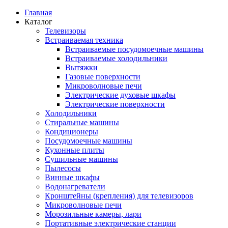
Главная
Каталог
Телевизоры
Встраиваемая техника
Встраиваемые посудомоечные машины
Встраиваемые холодильники
Вытяжки
Газовые поверхности
Микроволновые печи
Электрические духовые шкафы
Электрические поверхности
Холодильники
Стиральные машины
Кондиционеры
Посудомоечные машины
Кухонные плиты
Сушильные машины
Пылесосы
Винные шкафы
Водонагреватели
Кронштейны (крепления) для телевизоров
Микроволновые печи
Морозильные камеры, лари
Портативные электрические станции