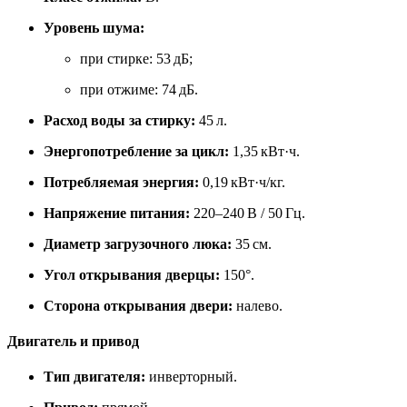
Уровень шума:
при стирке: 53 дБ;
при отжиме: 74 дБ.
Расход воды за стирку:
45 л.
Энергопотребление за цикл:
1,35 кВт·ч.
Потребляемая энергия:
0,19 кВт·ч/кг.
Напряжение питания:
220–240 В / 50 Гц.
Диаметр загрузочного люка:
35 см.
Угол открывания дверцы:
150°.
Сторона открывания двери:
налево.
Двигатель и привод
Тип двигателя:
инверторный.