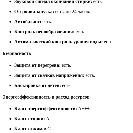
Звуковой сигнал окончания стирки:
есть.
Отсрочка запуска:
есть, до 24 часов.
Автобаланс:
есть.
Контроль пенообразования:
есть.
Автоматический контроль уровня воды:
есть.
Безопасность
Защита от перегрева:
есть.
Защита от скачков напряжения:
есть.
Блокировка от детей:
есть.
Энергоэффективность и расход ресурсов
Класс энергоэффективности:
A+++.
Класс стирки:
A.
Класс отжима:
C.