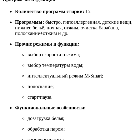
Количество программ стирки:
15.
Программы:
быстро, гипоаллергенная, детские вещи,
нижнее бельё, ночная, отжим, очистка барабана,
полоскание+отжим и др.
Прочие режимы и функции:
выбор скорости отжима;
выбор температуры воды;
интеллектуальный режим М‑Smart;
полоскание;
старт/пауза.
Функциональные особенности:
дозагрузка белья;
обработка паром;
самодиагностика.