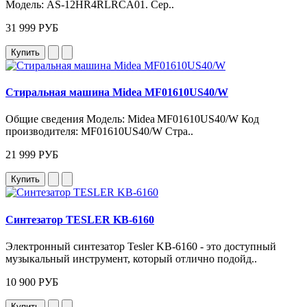
Модель: AS‑12HR4RLRCA01. Сер..
31 999 РУБ
Купить
Стиральная машина Midea MF01610US40/W
Общие сведения Модель: Midea MF01610US40/W Код
производителя: MF01610US40/W Стра..
21 999 РУБ
Купить
Синтезатор TESLER KB-6160
Электронный синтезатор Tesler KB-6160 - это доступный
музыкальный инструмент, который отлично подойд..
10 900 РУБ
Купить