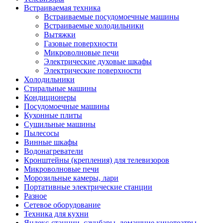
Встраиваемая техника
Встраиваемые посудомоечные машины
Встраиваемые холодильники
Вытяжки
Газовые поверхности
Микроволновые печи
Электрические духовые шкафы
Электрические поверхности
Холодильники
Стиральные машины
Кондиционеры
Посудомоечные машины
Кухонные плиты
Сушильные машины
Пылесосы
Винные шкафы
Водонагреватели
Кронштейны (крепления) для телевизоров
Микроволновые печи
Морозильные камеры, лари
Портативные электрические станции
Разное
Сетевое оборудование
Техника для кухни
Яндекс-станции, саунбары, домашние кинотеатры,