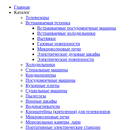
Главная
Каталог
Телевизоры
Встраиваемая техника
Встраиваемые посудомоечные машины
Встраиваемые холодильники
Вытяжки
Газовые поверхности
Микроволновые печи
Электрические духовые шкафы
Электрические поверхности
Холодильники
Стиральные машины
Кондиционеры
Посудомоечные машины
Кухонные плиты
Сушильные машины
Пылесосы
Винные шкафы
Водонагреватели
Кронштейны (крепления) для телевизоров
Микроволновые печи
Морозильные камеры, лари
Портативные электрические станции