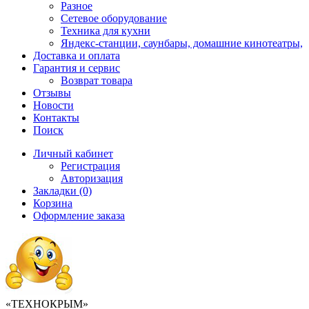
Разное
Сетевое оборудование
Техника для кухни
Яндекс-станции, саунбары, домашние кинотеатры,
Доставка и оплата
Гарантия и сервис
Возврат товара
Отзывы
Новости
Контакты
Поиск
Личный кабинет
Регистрация
Авторизация
Закладки (0)
Корзина
Оформление заказа
«ТЕХНОКРЫМ»