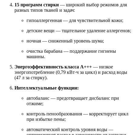
15 программ стирки
— широкий выбор режимов для
разных типов тканей и задач:
гипоаллергенная — для чувствительной кожи;
детские вещи — тщательное удаление аллергенов;
ночная — сниженный уровень шума;
очистка барабана — поддержание гигиены
машины.
Энергоэффективность класса A+++
— низкое
энергопотребление (0,79 кВт·ч за цикл) и расход воды
(47 л за стирку).
Интеллектуальные функции:
автобаланс — предотвращает дисбаланс при
отжиме;
контроль пенообразования — корректирует цикл
при избытке пены;
автоматический контроль уровня воды —
оптимизирует расход в зависимости от загрузки.