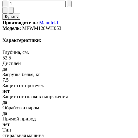
Купить
Производитель:
Maunfeld
Модель:
MFWM128WH053
Характеристики:
Глубина, см.
52,5
Дисплей
да
Загрузка белья, кг
7,5
Защита от протечек
нет
Защита от скачков напряжения
да
Обработка паром
да
Прямой привод
нет
Тип
стиральная машина