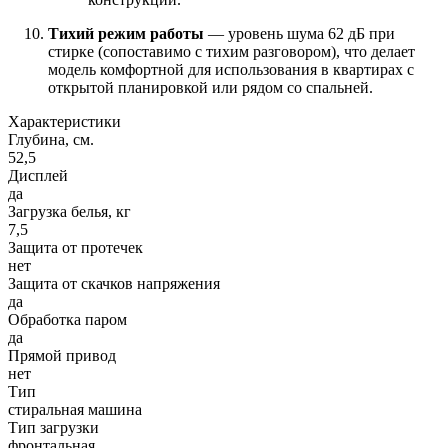
Тихий режим работы
— уровень шума 62 дБ при
стирке (сопоставимо с тихим разговором), что делает
модель комфортной для использования в квартирах с
открытой планировкой или рядом со спальней.
Характеристики
Глубина, см.
52,5
Дисплей
да
Загрузка белья, кг
7,5
Защита от протечек
нет
Защита от скачков напряжения
да
Обработка паром
да
Прямой привод
нет
Тип
стиральная машина
Тип загрузки
фронтальная