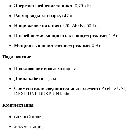
Энергопотребление за цикл:
0,79 кВт·ч.
Расход воды за стирку:
47 л.
Напряжение питания:
220–240 В / 50 Гц.
Потребляемая мощность в спящем режиме:
1 Вт.
Мощность в выключенном режиме:
0 Вт.
Подключение
Подключение воды:
холодная.
Длина кабеля:
1,5 м.
Совместимый соединительный элемент:
Aceline UNI,
DEXP UNI, DEXP UNI‑mini.
Комплектация
гаечный ключ;
документация;