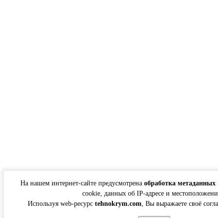
На нашем интернет-сайте предусмотрена
обработка метаданных 
cookie, данных об IP-адресе и местоположени
Используя web-ресурс
tehnokrym.com
, Вы выражаете своё согл