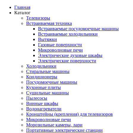
Главная
Каталог
Телевизоры
Встраиваемая техника
Встраиваемые посудомоечные машины
Встраиваемые холодильники
Вытяжки
Газовые поверхности
Микроволновые печи
Электрические духовые шкафы
Электрические поверхности
Холодильники
Стиральные машины
Кондиционеры
Посудомоечные машины
Кухонные плиты
Сушильные машины
Пылесосы
Винные шкафы
Водонагреватели
Кронштейны (крепления) для телевизоров
Микроволновые печи
Морозильные камеры, лари
Портативные электрические станции