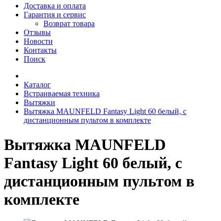
Доставка и оплата
Гарантия и сервис
Возврат товара
Отзывы
Новости
Контакты
Поиск
Каталог
Встраиваемая техника
Вытяжки
Вытяжка MAUNFELD Fantasy Light 60 белый, с
дистанционным пультом в комплекте
Вытяжка MAUNFELD
Fantasy Light 60 белый, с
дистанционным пультом в
комплекте