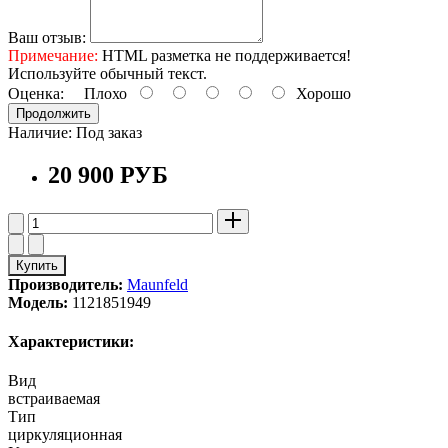
Ваш отзыв:
Примечание:
HTML разметка не поддерживается!
Используйте обычный текст.
Оценка:
Плохо
Хорошо
Продолжить
Наличие:
Под заказ
20 900 РУБ
Купить
Производитель:
Maunfeld
Модель:
1121851949
Характеристики:
Вид
встраиваемая
Тип
циркуляционная