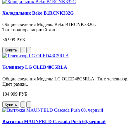
Холодильник Beko B1RCNK332G
Общие сведения Модель: Beko B1RCNK332G.
Тип: полноразмерный хол..
36 999 РУБ
Купить
Телевизор LG OLED48C5RLA
Общие сведения Модель: LG OLED48C5RLA. Тип: телевизор.
Цвет рамки..
104 999 РУБ
Купить
Вытяжка MAUNFELD Cascada Push 60, черный