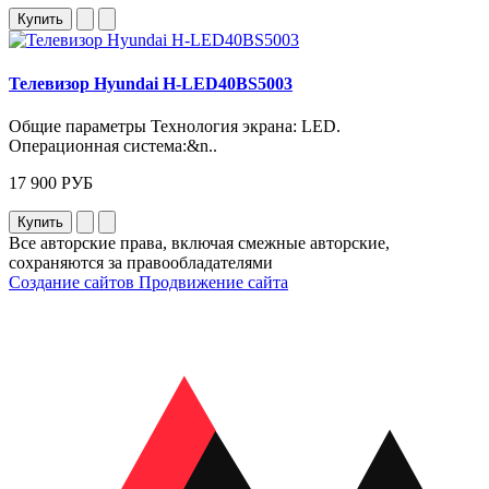
Купить
Телевизор Hyundai H-LED40BS5003
Общие параметры Технология экрана: LED.
Операционная система:&n..
17 900 РУБ
Купить
Все авторские права, включая смежные авторские,
сохраняются за правообладателями
Создание сайтов
Продвижение сайта