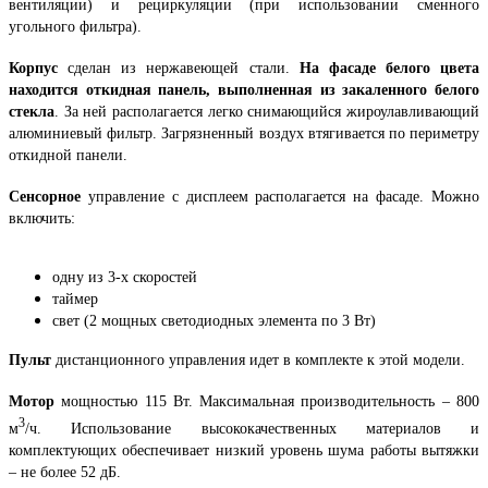
вентиляции) и рециркуляции (при использовании сменного
угольного фильтра).
Корпус
сделан из нержавеющей стали.
На фасаде белого цвета
находится откидная панель, выполненная из закаленного белого
стекла
. За ней располагается легко снимающийся жироулавливающий
алюминиевый фильтр. Загрязненный воздух втягивается по периметру
откидной панели.
Сенсорное
управление с дисплеем располагается на фасаде. Можно
включить:
одну из 3-х скоростей
таймер
свет (2 мощных светодиодных элемента по 3 Вт)
Пульт
дистанционного управления идет в комплекте к этой модели.
Мотор
мощностью 115 Вт. Максимальная производительность – 800
3
м
/ч. Использование высококачественных материалов и
комплектующих обеспечивает низкий уровень шума работы вытяжки
– не более 52 дБ.