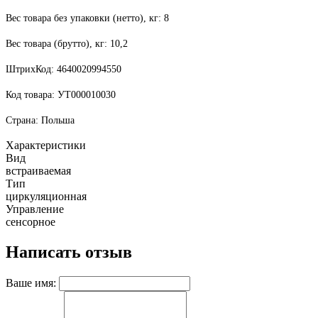
Вес товара без упаковки (нетто), кг: 8
Вес товара (брутто), кг: 10,2
ШтрихКод: 4640020994550
Код товара: УТ000010030
Страна: Польша
Характеристики
Вид
встраиваемая
Тип
циркуляционная
Управление
сенсорное
Написать отзыв
Ваше имя: