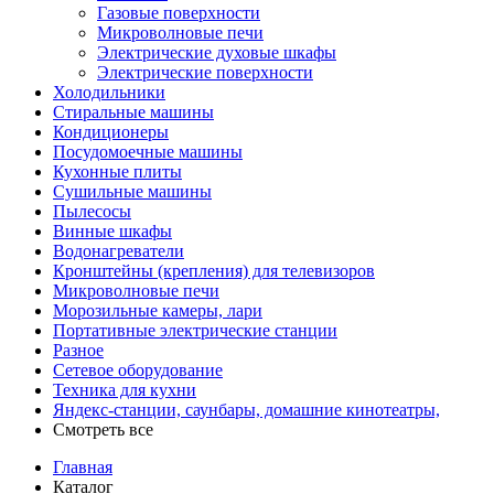
Газовые поверхности
Микроволновые печи
Электрические духовые шкафы
Электрические поверхности
Холодильники
Стиральные машины
Кондиционеры
Посудомоечные машины
Кухонные плиты
Сушильные машины
Пылесосы
Винные шкафы
Водонагреватели
Кронштейны (крепления) для телевизоров
Микроволновые печи
Морозильные камеры, лари
Портативные электрические станции
Разное
Сетевое оборудование
Техника для кухни
Яндекс-станции, саунбары, домашние кинотеатры,
Смотреть все
Главная
Каталог