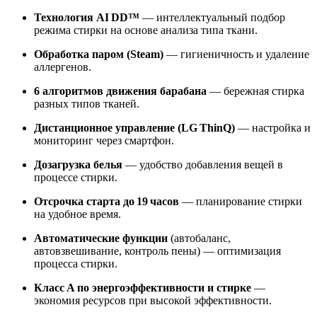
Технология AI DD™
— интеллектуальный подбор
режима стирки на основе анализа типа ткани.
Обработка паром (Steam)
— гигиеничность и удаление
аллергенов.
6 алгоритмов движения барабана
— бережная стирка
разных типов тканей.
Дистанционное управление (LG ThinQ)
— настройка и
мониторинг через смартфон.
Дозагрузка белья
— удобство добавления вещей в
процессе стирки.
Отсрочка старта до 19 часов
— планирование стирки
на удобное время.
Автоматические функции
(автобаланс,
автовзвешивание, контроль пены) — оптимизация
процесса стирки.
Класс A по энергоэффективности и стирке
—
экономия ресурсов при высокой эффективности.