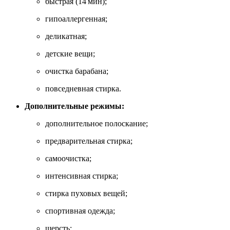
быстрая (14 мин);
гипоаллергенная;
деликатная;
детские вещи;
очистка барабана;
повседневная стирка.
Дополнительные режимы:
дополнительное полоскание;
предварительная стирка;
самоочистка;
интенсивная стирка;
стирка пуховых вещей;
спортивная одежда;
шерсть;