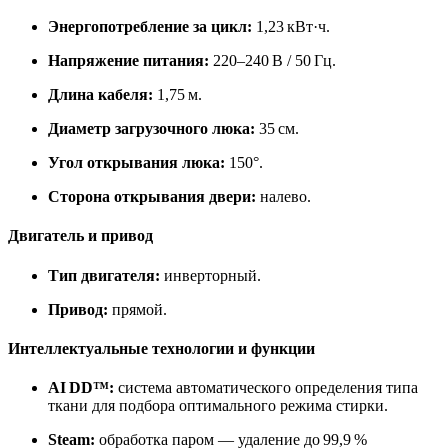
Энергопотребление за цикл:
1,23 кВт·ч.
Напряжение питания:
220–240 В / 50 Гц.
Длина кабеля:
1,75 м.
Диаметр загрузочного люка:
35 см.
Угол открывания люка:
150°.
Сторона открывания двери:
налево.
Двигатель и привод
Тип двигателя:
инверторный.
Привод:
прямой.
Интеллектуальные технологии и функции
AI DD™:
система автоматического определения типа
ткани для подбора оптимального режима стирки.
Steam:
обработка паром — удаление до 99,9 %