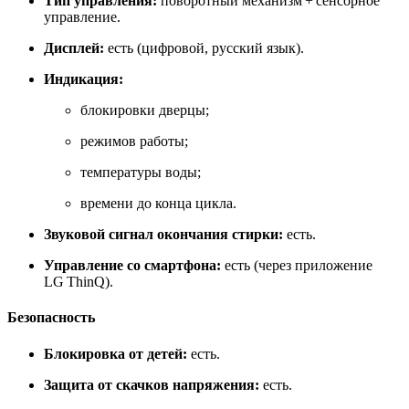
Тип управления:
поворотный механизм + сенсорное
управление.
Дисплей:
есть (цифровой, русский язык).
Индикация:
блокировки дверцы;
режимов работы;
температуры воды;
времени до конца цикла.
Звуковой сигнал окончания стирки:
есть.
Управление со смартфона:
есть (через приложение
LG ThinQ).
Безопасность
Блокировка от детей:
есть.
Защита от скачков напряжения:
есть.