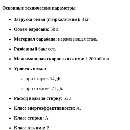
Основные технические параметры
Загрузка белья (стирка/отжим):
8 кг.
Объём барабана:
58 л.
Материал барабана:
нержавеющая сталь.
Разборный бак:
есть.
Максимальная скорость отжима:
1 200 об/мин.
Уровень шума:
при стирке: 54 дБ;
при отжиме: 71 дБ.
Расход воды за стирку:
55 л.
Класс энергоэффективности:
A.
Класс стирки:
A.
Класс отжима:
B.