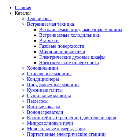
Главная
Каталог
Телевизоры
Встраиваемая техника
Встраиваемые посудомоечные машины
Встраиваемые холодильники
Вытяжки
Газовые поверхности
Микроволновые печи
Электрические духовые шкафы
Электрические поверхности
Холодильники
Стиральные машины
Кондиционеры
Посудомоечные машины
Кухонные плиты
Сушильные машины
Пылесосы
Винные шкафы
Водонагреватели
Кронштейны (крепления) для телевизоров
Микроволновые печи
Морозильные камеры, лари
Портативные электрические станции