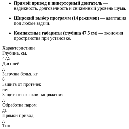
Прямой привод и инверторный двигатель
—
надёжность, долговечность и сниженный уровень шума.
Широкий выбор программ (14 режимов)
— адаптация
под любые задачи.
Компактные габариты (глубина 47,5 см)
— экономия
пространства при установке.
Характеристики
Глубина, см.
47,5
Дисплей
да
Загрузка белья, кг
8
Защита от протечек
нет
Защита от скачков напряжения
да
Обработка паром
да
Прямой привод
да
Тип