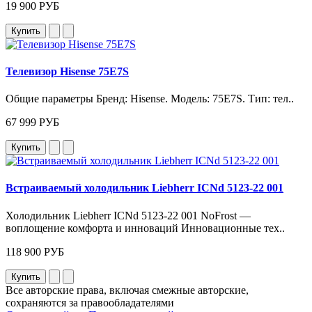
19 900 РУБ
Купить
Телевизор Hisense 75E7S
Общие параметры Бренд: Hisense. Модель: 75E7S. Тип: тел..
67 999 РУБ
Купить
Встраиваемый холодильник Liebherr ICNd 5123-22 001
Холодильник Liebherr ICNd 5123-22 001 NoFrost —
воплощение комфорта и инноваций Инновационные тех..
118 900 РУБ
Купить
Все авторские права, включая смежные авторские,
сохраняются за правообладателями