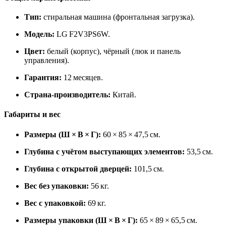
Тип:
стиральная машина (фронтальная загрузка).
Модель:
LG F2V3PS6W.
Цвет:
белый (корпус), чёрный (люк и панель
управления).
Гарантия:
12 месяцев.
Страна‑производитель:
Китай.
Габариты и вес
Размеры (Ш × В × Г):
60 × 85 × 47,5 см.
Глубина с учётом выступающих элементов:
53,5 см.
Глубина с открытой дверцей:
101,5 см.
Вес без упаковки:
56 кг.
Вес с упаковкой:
69 кг.
Размеры упаковки (Ш × В × Г):
65 × 89 × 65,5 см.