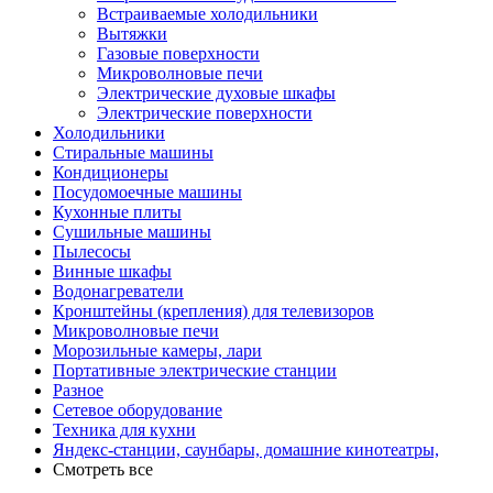
Встраиваемые холодильники
Вытяжки
Газовые поверхности
Микроволновые печи
Электрические духовые шкафы
Электрические поверхности
Холодильники
Стиральные машины
Кондиционеры
Посудомоечные машины
Кухонные плиты
Сушильные машины
Пылесосы
Винные шкафы
Водонагреватели
Кронштейны (крепления) для телевизоров
Микроволновые печи
Морозильные камеры, лари
Портативные электрические станции
Разное
Сетевое оборудование
Техника для кухни
Яндекс-станции, саунбары, домашние кинотеатры,
Смотреть все