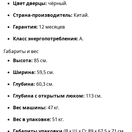
Цвет дверцы:
чёрный.
Страна‑производитель:
Китай.
Гарантия:
12 месяцев
Класс энергопотребления:
A.
Габариты и вес
Высота:
85 см.
Ширина:
59,5 см.
Глубина:
60,3 см.
Глубина с открытым люком:
113 см.
Вес машины:
47 кг.
Вес в упаковке:
51 кг.
Габариты упаковки
(В × Ш × Г): 89 × 67,5 × 71 см.