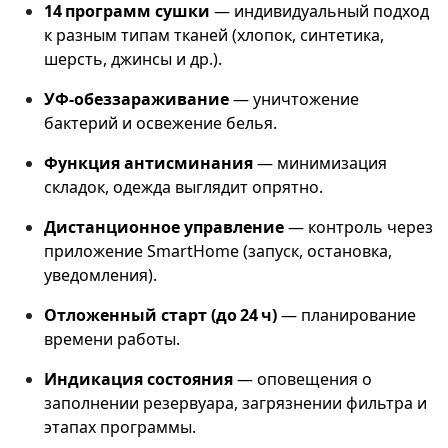
14 программ сушки
— индивидуальный подход
к разным типам тканей (хлопок, синтетика,
шерсть, джинсы и др.).
УФ‑обеззараживание
— уничтожение
бактерий и освежение белья.
Функция антисминания
— минимизация
складок, одежда выглядит опрятно.
Дистанционное управление
— контроль через
приложение SmartHome (запуск, остановка,
уведомления).
Отложенный старт (до 24 ч)
— планирование
времени работы.
Индикация состояния
— оповещения о
заполнении резервуара, загрязнении фильтра и
этапах программы.