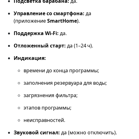
Подсветка барабана:
да.
Управление со смартфона:
да
(приложение
SmartHome
).
Поддержка Wi‑Fi:
да.
Отложенный старт:
да (1–24 ч).
Индикация:
времени до конца программы;
заполнения резервуара для воды;
загрязнения фильтра;
этапов программы;
неисправностей.
Звуковой сигнал:
да (можно отключить).