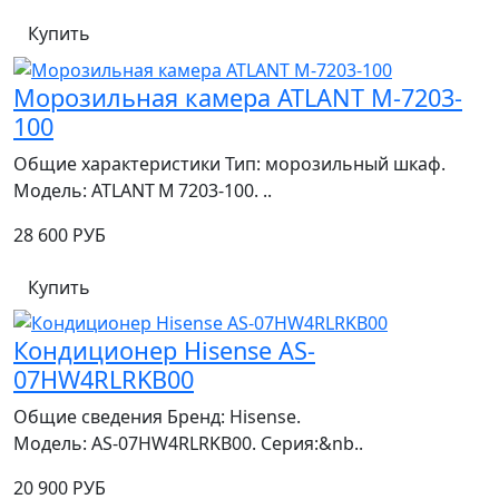
Купить
Морозильная камера ATLANT М-7203-
100
Общие характеристики Тип: морозильный шкаф.
Модель: ATLANT M 7203‑100. ..
28 600 РУБ
Купить
Кондиционер Hisense AS-
07HW4RLRKB00
Общие сведения Бренд: Hisense.
Модель: AS‑07HW4RLRKB00. Серия:&nb..
20 900 РУБ