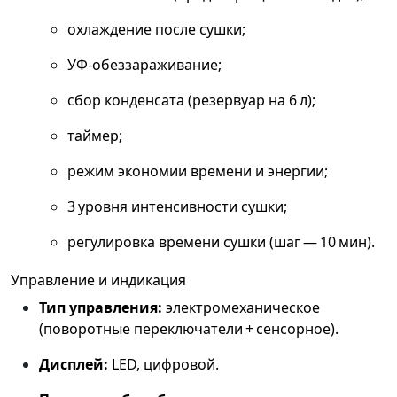
охлаждение после сушки;
УФ‑обеззараживание;
сбор конденсата (резервуар на 6 л);
таймер;
режим экономии времени и энергии;
3 уровня интенсивности сушки;
регулировка времени сушки (шаг — 10 мин).
Управление и индикация
Тип управления:
электромеханическое
(поворотные переключатели + сенсорное).
Дисплей:
LED, цифровой.