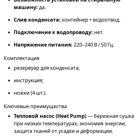
машину:
да.
Слив конденсата:
контейнер + водоотвод.
Подключение к водопроводу:
нет.
Напряжение питания:
220–240 В / 50 Гц.
Комплектация
резервуар для конденсата;
инструкция;
ножки (4 шт.).
Ключевые преимущества
Тепловой насос (Heat Pump)
— бережная сушка
при низких температурах, экономия энергии,
защита тканей от усадки и деформации.