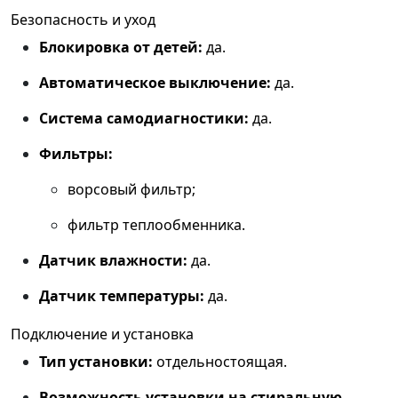
Безопасность и уход
Блокировка от детей:
да.
Автоматическое выключение:
да.
Система самодиагностики:
да.
Фильтры:
ворсовый фильтр;
фильтр теплообменника.
Датчик влажности:
да.
Датчик температуры:
да.
Подключение и установка
Тип установки:
отдельностоящая.
Возможность установки на стиральную