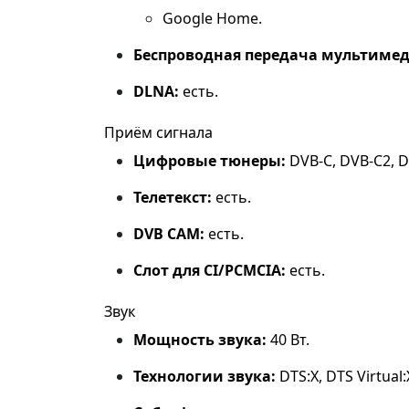
Google Home.
Беспроводная передача мультимед
DLNA:
есть.
Приём сигнала
Цифровые тюнеры:
DVB‑C, DVB‑C2, D
Телетекст:
есть.
DVB CAM:
есть.
Слот для CI/PCMCIA:
есть.
Звук
Мощность звука:
40 Вт.
Технологии звука:
DTS:X, DTS Virtual