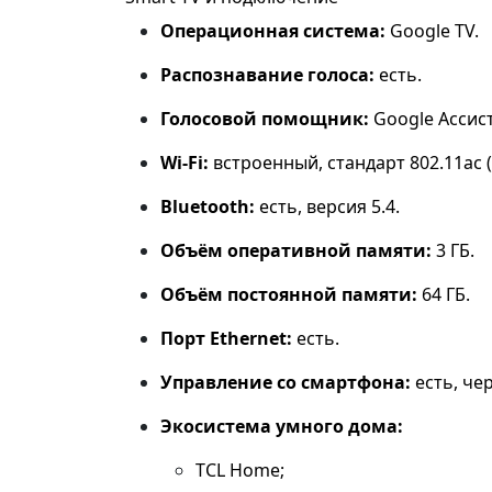
Операционная система:
Google TV.
Распознавание голоса:
есть.
Голосовой помощник:
Google Ассист
Wi‑Fi:
встроенный, стандарт 802.11ac (W
Bluetooth:
есть, версия 5.4.
Объём оперативной памяти:
3 ГБ.
Объём постоянной памяти:
64 ГБ.
Порт Ethernet:
есть.
Управление со смартфона:
есть, че
Экосистема умного дома:
TCL Home;