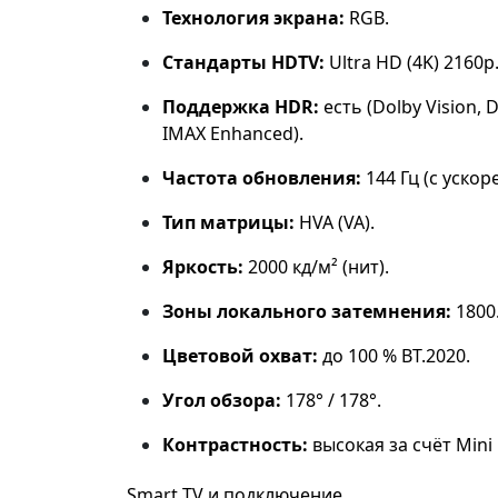
Технология экрана:
RGB.
Стандарты HDTV:
Ultra HD (4K) 2160p
Поддержка HDR:
есть (Dolby Vision, 
IMAX Enhanced).
Частота обновления:
144 Гц (с ускор
Тип матрицы:
HVA (VA).
Яркость:
2000 кд/м² (нит).
Зоны локального затемнения:
1800
Цветовой охват:
до 100 % BT.2020.
Угол обзора:
178° / 178°.
Контрастность:
высокая за счёт Mini
Smart TV и подключение