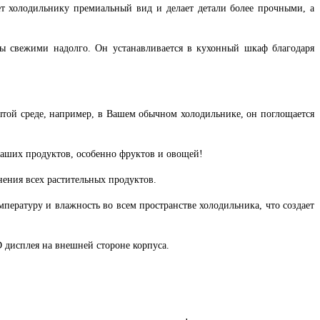
т холодильнику премиальный вид и делает детали более прочными, а
ы свежими надолго. Он устанавливается в кухонный шкаф благодаря
ытой среде, например, в Вашем обычном холодильнике, он поглощается
Ваших продуктов, особенно фруктов и овощей!
нения всех растительных продуктов.
пературу и влажность во всем пространстве холодильника, что создает
 дисплея на внешней стороне корпуса.