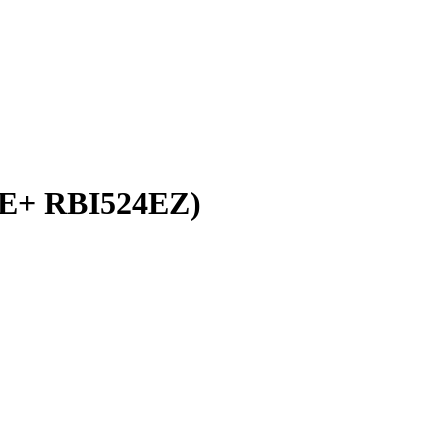
4E+ RBI524EZ)