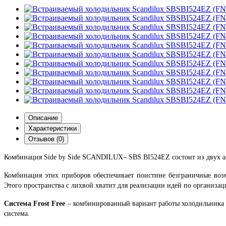
Описание
Характеристики
Отзывов (0)
Комбинация Side by Side SCANDILUX– SBS BI524EZ состоит из двух 
Комбинация этих приборов обеспечивает поистине безграничные во
Этого пространства с лихвой хватит для реализации идей по организац
Система Frost Free
– комбинированный вариант работы холодильника 
система.