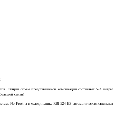
Z.
ов. Общий объём представленной комбинации составляет 524 литра!
 большой семьи!
ема No Frost, а в холодильнике RBI 524 ЕZ автоматическая капельная