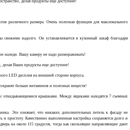
странство, делая продукты еще доступнее!
ктов различного размера. Очень полезная функция для максимального
ы свежими надолго. Он устанавливается в кухонный шкаф благодаря
ие наледи. Вашу камеру не надо размораживать!
, делая Ваши продукты еще доступнее!
ного LED дисплея на внешней стороне корпуса.
сохранят больше витаминов и полезных веществ!
и с откидывающимися крышками. Между ящиками находятся 7 съемных
ьника. Это означает, что никаких дополнительных петель к фасаду не
ь и простоту. Качественно выполненная настройка сохраняется долго и
дверь на около 115 градусов, тогда как скользящие направляющие дают