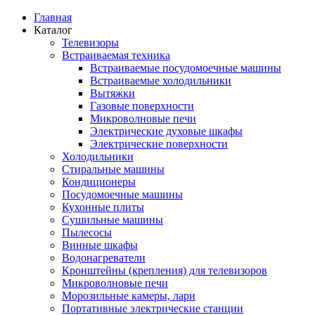
Главная
Каталог
Телевизоры
Встраиваемая техника
Встраиваемые посудомоечные машины
Встраиваемые холодильники
Вытяжки
Газовые поверхности
Микроволновые печи
Электрические духовые шкафы
Электрические поверхности
Холодильники
Стиральные машины
Кондиционеры
Посудомоечные машины
Кухонные плиты
Сушильные машины
Пылесосы
Винные шкафы
Водонагреватели
Кронштейны (крепления) для телевизоров
Микроволновые печи
Морозильные камеры, лари
Портативные электрические станции