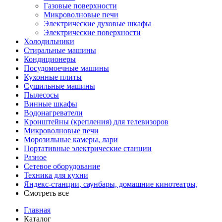
Газовые поверхности
Микроволновые печи
Электрические духовые шкафы
Электрические поверхности
Холодильники
Стиральные машины
Кондиционеры
Посудомоечные машины
Кухонные плиты
Сушильные машины
Пылесосы
Винные шкафы
Водонагреватели
Кронштейны (крепления) для телевизоров
Микроволновые печи
Морозильные камеры, лари
Портативные электрические станции
Разное
Сетевое оборудование
Техника для кухни
Яндекс-станции, саунбары, домашние кинотеатры,
Смотреть все
Главная
Каталог