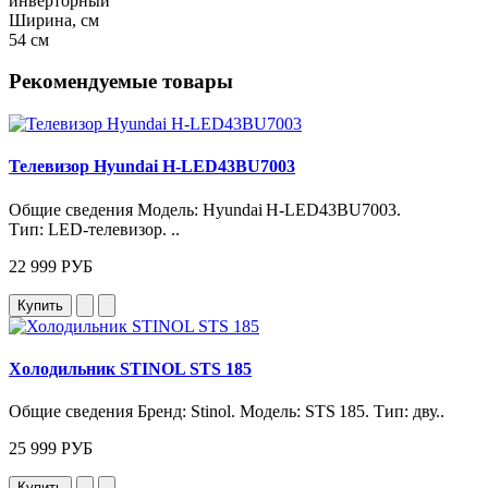
инверторный
Ширина, см
54 см
Рекомендуемые товары
Телевизор Hyundai H-LED43BU7003
Общие сведения Модель: Hyundai H‑LED43BU7003.
Тип: LED‑телевизор. ..
22 999 РУБ
Купить
Холодильник STINOL STS 185
Общие сведения Бренд: Stinol. Модель: STS 185. Тип: дву..
25 999 РУБ
Купить