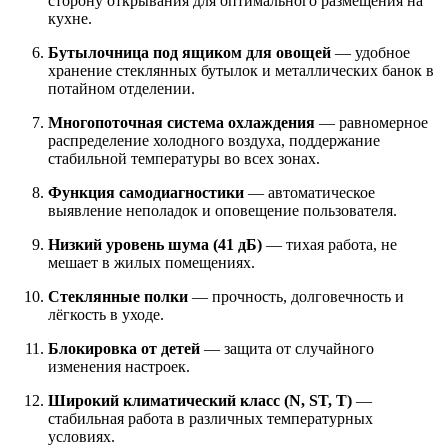
сторону открывания для оптимального размещения на
кухне.
Бутылочница под ящиком для овощей
— удобное
хранение стеклянных бутылок и металлических банок в
потайном отделении.
Многопоточная система охлаждения
— равномерное
распределение холодного воздуха, поддержание
стабильной температуры во всех зонах.
Функция самодиагностики
— автоматическое
выявление неполадок и оповещение пользователя.
Низкий уровень шума (41 дБ)
— тихая работа, не
мешает в жилых помещениях.
Стеклянные полки
— прочность, долговечность и
лёгкость в уходе.
Блокировка от детей
— защита от случайного
изменения настроек.
Широкий климатический класс (N, ST, T)
—
стабильная работа в различных температурных
условиях.