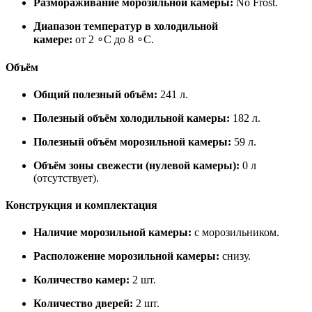
Размораживание морозильной камеры:
No Frost.
Диапазон температур в холодильной
камере:
от 2 ∘C до 8 ∘C.
Объём
Общий полезный объём:
241 л.
Полезный объём холодильной камеры:
182 л.
Полезный объём морозильной камеры:
59 л.
Объём зоны свежести (нулевой камеры):
0 л
(отсутствует).
Конструкция и комплектация
Наличие морозильной камеры:
с морозильником.
Расположение морозильной камеры:
снизу.
Количество камер:
2 шт.
Количество дверей:
2 шт.