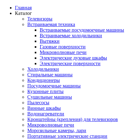
Главная
Каталог
Телевизоры
Встраиваемая техника
Встраиваемые посудомоечные машины
Встраиваемые холодильники
Вытяжки
Газовые поверхности
Микроволновые печи
Электрические духовые шкафы
Электрические поверхности
Холодильники
Стиральные машины
Кондиционеры
Посудомоечные машины
Кухонные плиты
Сушильные машины
Пылесосы
Винные шкафы
Водонагреватели
Кронштейны (крепления) для телевизоров
Микроволновые печи
Морозильные камеры, лари
Портативные электрические станции