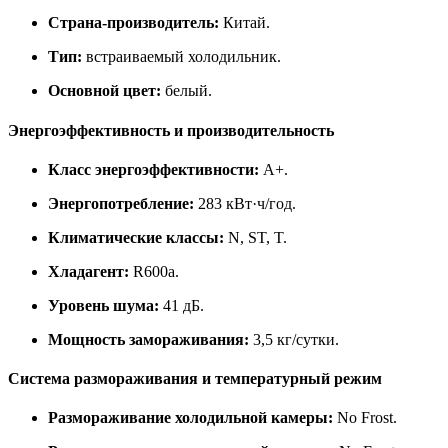
Страна‑производитель:
Китай.
Тип:
встраиваемый холодильник.
Основной цвет:
белый.
Энергоэффективность и производительность
Класс энергоэффективности:
A+.
Энергопотребление:
283 кВт·ч/год.
Климатические классы:
N, ST, T.
Хладагент:
R600a.
Уровень шума:
41 дБ.
Мощность замораживания:
3,5 кг/сутки.
Система размораживания и температурный режим
Размораживание холодильной камеры:
No Frost.