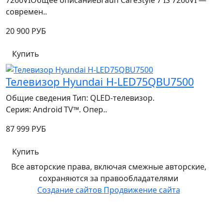
7266VIОбщее описаниеBraun CareStyle 7 IS 7266VI —
современ..
20 900 РУБ
Купить
Телевизор Hyundai H-LED75QBU7500
Общие сведения Тип: QLED‑телевизор.
Серия: Android TV™. Опер..
87 999 РУБ
Купить
Все авторские права, включая смежные авторские,
сохраняются за правообладателями
Создание сайтов
Продвижение сайта