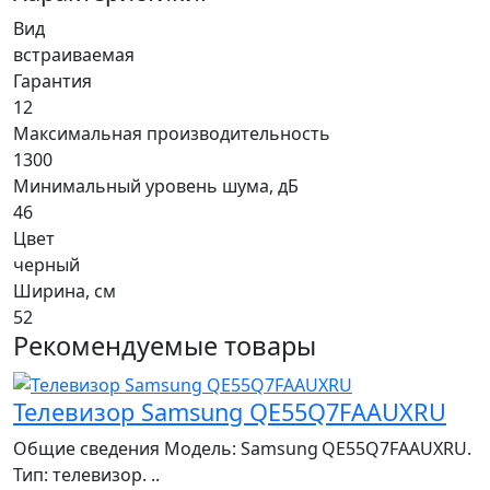
Вид
встраиваемая
Гарантия
12
Максимальная производительность
1300
Минимальный уровень шума, дБ
46
Цвет
черный
Ширина, см
52
Рекомендуемые товары
Телевизор Samsung QE55Q7FAAUXRU
Общие сведения Модель: Samsung QE55Q7FAAUXRU.
Тип: телевизор. ..