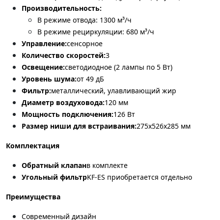
Производительность:
В режиме отвода: 1300 м³/ч
В режиме рециркуляции: 680 м³/ч
Управление:
сенсорное
Количество скоростей:
3
Освещение:
светодиодное (2 лампы по 5 Вт)
Уровень шума:
от 49 дБ
Фильтр:
металлический, улавливающий жир
Диаметр воздуховода:
120 мм
Мощность подключения:
126 Вт
Размер ниши для встраивания:
275х526х285 мм
Комплектация
Обратный клапан
в комплекте
Угольный фильтр
KF-ES приобретается отдельно
Преимущества
Современный дизайн