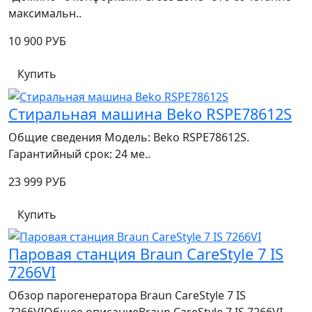
максимальн..
10 900 РУБ
Купить
Стиральная машина Beko RSPE78612S
Общие сведения Модель: Beko RSPE78612S.
Гарантийный срок: 24 ме..
23 999 РУБ
Купить
Паровая станция Braun CareStyle 7 IS
7266VI
Обзор парогенератора Braun CareStyle 7 IS