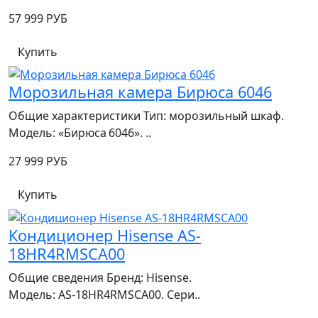
57 999 РУБ
Купить
Морозильная камера Бирюса 6046
Общие характеристики Тип: морозильный шкаф.
Модель: «Бирюса 6046». ..
27 999 РУБ
Купить
Кондиционер Hisense AS-
18HR4RMSCA00
Общие сведения Бренд: Hisense.
Модель: AS‑18HR4RMSCA00. Сери..