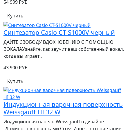
54 999 РУБ
Купить
Синтезатор Casio CT-S1000V черный
ДАЙТЕ СВОБОДУ ВДОХНОВЕНИЮ С ПОМОЩЬЮ
ВОКАЛАУзнайте, как звучит ваш собственный вокал,
когда вы играет..
43 900 РУБ
Купить
Индукционная варочная поверхность
Weissgauff HI 32 W
Индукционная панель Weissgauff в дизайне
"Домино" с конфорками Cross Zone - это сочетание