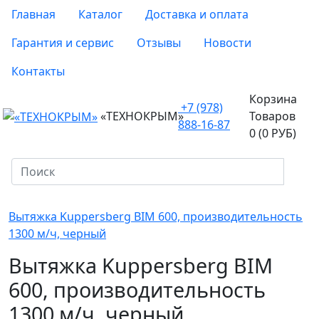
Главная
Каталог
Доставка и оплата
Гарантия и сервис
Отзывы
Новости
Контакты
Корзина
+7 (978)
«ТЕХНОКРЫМ»
Товаров
888-16-87
0 (0 РУБ)
Вытяжка Kuppersberg BIM 600, производительность
1300 м/ч, черный
Вытяжка Kuppersberg BIM
600, производительность
1300 м/ч, черный