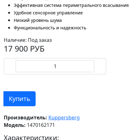
Эффективная система периметрального всасывания
Удобное сенсорное управление
Низкий уровень шума
Функциональность и надежность
Наличие:
Под заказ
17 900 РУБ
Купить
Производитель:
Kuppersberg
Модель:
1470162171
Характеристики: