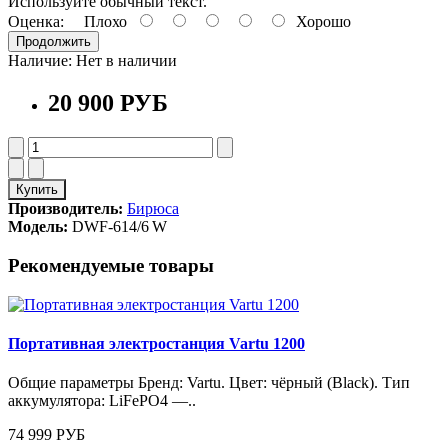
Используйте обычный текст.
Оценка:
Плохо
Хорошо
Продолжить
Наличие:
Нет в наличии
20 900 РУБ
Купить
Производитель:
Бирюса
Модель:
DWF‑614/6 W
Рекомендуемые товары
Портативная электростанция Vartu 1200
Общие параметры Бренд: Vartu. Цвет: чёрный (Black). Тип
аккумулятора: LiFePO4 —..
74 999 РУБ