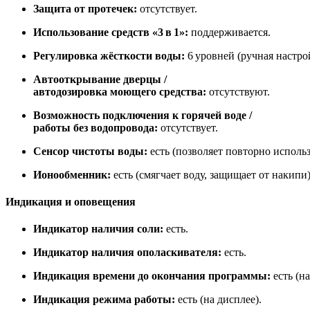
Защита от протечек:
отсутствует.
Использование средств «3 в 1»:
поддерживается.
Регулировка жёсткости воды:
6 уровней (ручная настро
Автооткрывание дверцы /
автодозировка моющего средства:
отсутствуют.
Возможность подключения к горячей воде /
работы без водопровода:
отсутствует.
Сенсор чистоты воды:
есть (позволяет повторно использ
Ионообменник:
есть (смягчает воду, защищает от накипи)
Индикация и оповещения
Индикатор наличия соли:
есть.
Индикатор наличия ополаскивателя:
есть.
Индикация времени до окончания программы:
есть (на
Индикация режима работы:
есть (на дисплее).