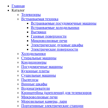
Главная
Каталог
Телевизоры
Встраиваемая техника
Встраиваемые посудомоечные машины
Встраиваемые холодильники
Вытяжки
Газовые поверхности
Микроволновые печи
Электрические духовые шкафы
Электрические поверхности
Холодильники
Стиральные машины
Кондиционеры
Посудомоечные машины
Кухонные плиты
Сушильные машины
Пылесосы
Винные шкафы
Водонагреватели
Кронштейны (крепления) для телевизоров
Микроволновые печи
Морозильные камеры, лари
Портативные электрические станции