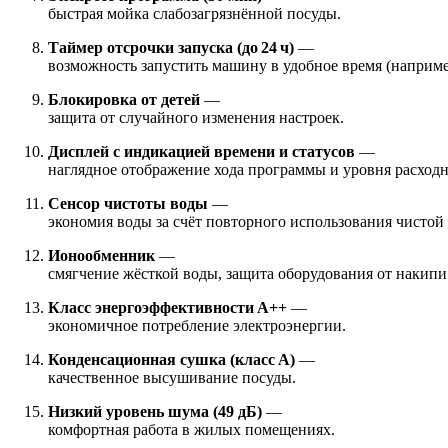
быстрая мойка слабозагрязнённой посуды.
Таймер отсрочки запуска (до 24 ч)
—
возможность запустить машину в удобное время (наприм
Блокировка от детей
—
защита от случайного изменения настроек.
Дисплей с индикацией времени и статусов
—
наглядное отображение хода программы и уровня расход
Сенсор чистоты воды
—
экономия воды за счёт повторного использования чистой
Ионообменник
—
смягчение жёсткой воды, защита оборудования от накипи
Класс энергоэффективности A++
—
экономичное потребление электроэнергии.
Конденсационная сушка (класс A)
—
качественное высушивание посуды.
Низкий уровень шума (49 дБ)
—
комфортная работа в жилых помещениях.