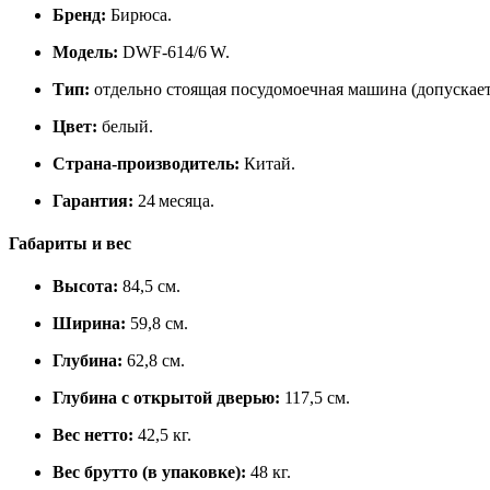
Бренд:
Бирюса.
Модель:
DWF‑614/6 W.
Тип:
отдельно стоящая посудомоечная машина (допускает
Цвет:
белый.
Страна‑производитель:
Китай.
Гарантия:
24 месяца.
Габариты и вес
Высота:
84,5 см.
Ширина:
59,8 см.
Глубина:
62,8 см.
Глубина с открытой дверью:
117,5 см.
Вес нетто:
42,5 кг.
Вес брутто (в упаковке):
48 кг.