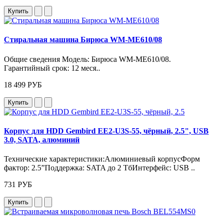
Купить
Стиральная машина Бирюса WM-ME610/08
Общие сведения Модель: Бирюса WM‑ME610/08.
Гарантийный срок: 12 меся..
18 499 РУБ
Купить
Корпус для HDD Gembird EE2-U3S-55, чёрный, 2.5", USB
3.0, SATA, алюминий
Технические характеристики:Алюминиевый корпусФорм
фактор: 2.5”Поддержка: SATA до 2 ТбИнтерфейс: USB ..
731 РУБ
Купить