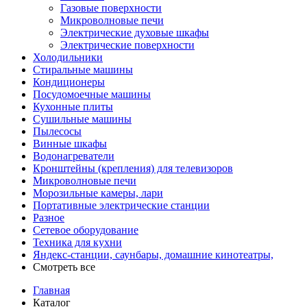
Газовые поверхности
Микроволновые печи
Электрические духовые шкафы
Электрические поверхности
Холодильники
Стиральные машины
Кондиционеры
Посудомоечные машины
Кухонные плиты
Сушильные машины
Пылесосы
Винные шкафы
Водонагреватели
Кронштейны (крепления) для телевизоров
Микроволновые печи
Морозильные камеры, лари
Портативные электрические станции
Разное
Сетевое оборудование
Техника для кухни
Яндекс-станции, саунбары, домашние кинотеатры,
Смотреть все
Главная
Каталог