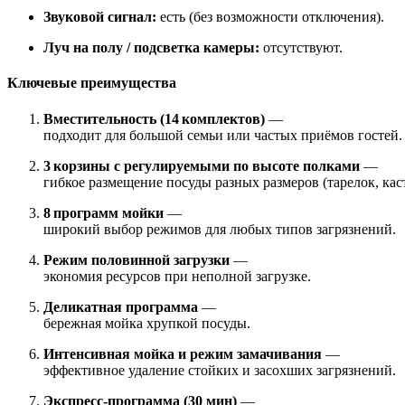
Звуковой сигнал:
есть (без возможности отключения).
Луч на полу / подсветка камеры:
отсутствуют.
Ключевые преимущества
Вместительность (14 комплектов)
—
подходит для большой семьи или частых приёмов гостей.
3 корзины с регулируемыми по высоте полками
—
гибкое размещение посуды разных размеров (тарелок, кас
8 программ мойки
—
широкий выбор режимов для любых типов загрязнений.
Режим половинной загрузки
—
экономия ресурсов при неполной загрузке.
Деликатная программа
—
бережная мойка хрупкой посуды.
Интенсивная мойка и режим замачивания
—
эффективное удаление стойких и засохших загрязнений.
Экспресс‑программа (30 мин)
—