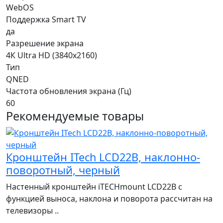
WebOS
Поддержка Smart TV
да
Разрешение экрана
4К Ultra HD (3840x2160)
Тип
QNED
Частота обновления экрана (Гц)
60
Рекомендуемые товары
Кронштейн ITech LCD22B, наклонно-
поворотный, черный
Настенный кронштейн iTECHmount LCD22B с
функцией выноса, наклона и поворота рассчитан на
телевизоры ..