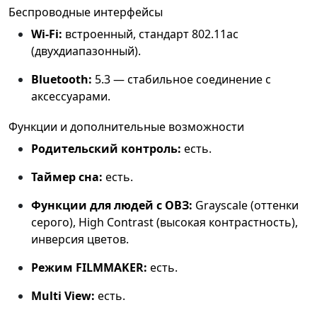
Беспроводные интерфейсы
Wi‑Fi:
встроенный, стандарт 802.11ac
(двухдиапазонный).
Bluetooth:
5.3 — стабильное соединение с
аксессуарами.
Функции и дополнительные возможности
Родительский контроль:
есть.
Таймер сна:
есть.
Функции для людей с ОВЗ:
Grayscale (оттенки
серого), High Contrast (высокая контрастность),
инверсия цветов.
Режим FILMMAKER:
есть.
Multi View:
есть.