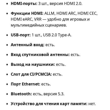
HDMI‑порты:
3 шт., версия HDMI 2.0.
Функции HDMI:
ALLM, HDMI ARC, HDMI CEC,
HDMI eARC, VRR — удобно для игровых и
мультимедийных сценариев.
USB‑порт:
1 шт., USB 2.0 Type‑A.
Антенный вход:
есть.
Вход спутниковой антенны:
есть.
Выход на наушники:
есть.
Слот для CI/PCMCIA:
есть.
Порт Ethernet:
есть.
Bluetooth:
есть, версия 5.3.
Устройство для чтения карт памяти:
нет.