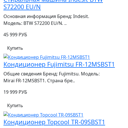
S72200 EU/N
Основная информация Бренд: Indesit.
Модель: BTW S72200 EU/N. ..
45 999 РУБ
Купить
Кондиционер Fujimitsu FR-12MSBST1
Общие сведения Бренд: Fujimitsu. Модель:
Mirai FR‑12MSBST1. Страна бре..
19 999 РУБ
Купить
Кондиционер Topcool TR-09SBST1