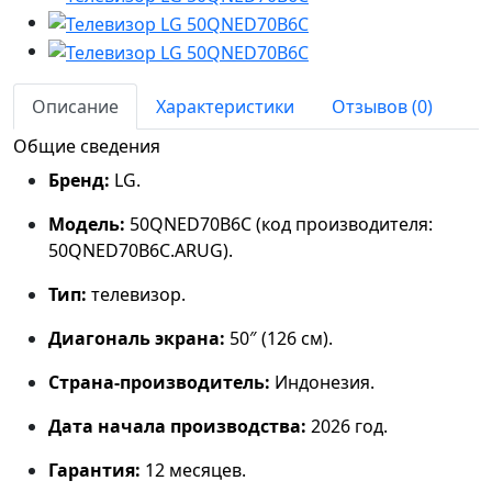
Описание
Характеристики
Отзывов (0)
Общие сведения
Бренд:
LG.
Модель:
50QNED70B6C (код производителя:
50QNED70B6C.ARUG).
Тип:
телевизор.
Диагональ экрана:
50″ (126 см).
Страна‑производитель:
Индонезия.
Дата начала производства:
2026 год.
Гарантия:
12 месяцев.