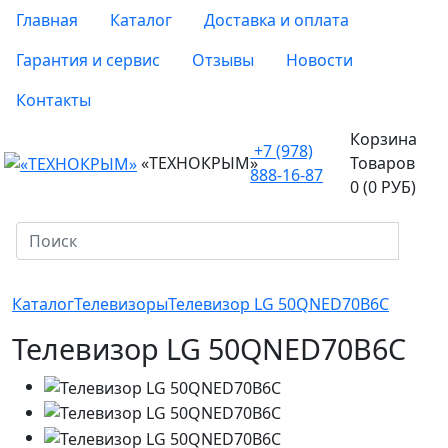
Главная
Каталог
Доставка и оплата
Гарантия и сервис
Отзывы
Новости
Контакты
Корзина
+7 (978)
«ТЕХНОКРЫМ»
Товаров
888-16-87
0 (0 РУБ)
Каталог
Телевизоры
Телевизор LG 50QNED70B6C
Телевизор LG 50QNED70B6C