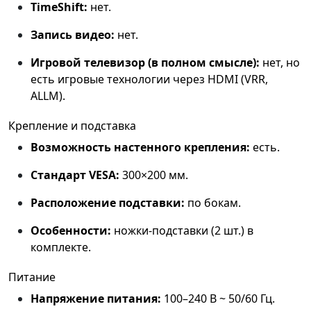
TimeShift:
нет.
Запись видео:
нет.
Игровой телевизор (в полном смысле):
нет, но
есть игровые технологии через HDMI (VRR,
ALLM).
Крепление и подставка
Возможность настенного крепления:
есть.
Стандарт VESA:
300×200 мм.
Расположение подставки:
по бокам.
Особенности:
ножки‑подставки (2 шт.) в
комплекте.
Питание
Напряжение питания:
100–240 В ~ 50/60 Гц.