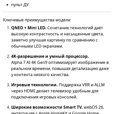
пульт ДУ.
Ключевые преимущества модели
QNED + Mini LED.
Сочетание технологий даёт
высокую контрастность и насыщенные цвета,
заметно улучшая картинку по сравнению с
обычными LED‑экранами.
4K‑разрешение и умный процессор.
Alpha 7 AI 4K Gen9 оптимизирует изображение в
реальном времени, повышая детализацию даже
у контента низкого качества.
Игровые технологии.
Поддержка VRR и ALLM
через HDMI делает телевизор удобным для
подключения игровых консолей.
Широкие возможности Smart TV.
webOS 26,
интеграция с Apple HomeKit и Google Home,