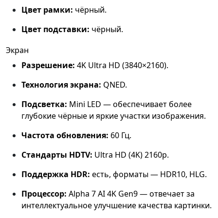
Цвет рамки:
чёрный.
Цвет подставки:
чёрный.
Экран
Разрешение:
4K Ultra HD (3840×2160).
Технология экрана:
QNED.
Подсветка:
Mini LED — обеспечивает более
глубокие чёрные и яркие участки изображения.
Частота обновления:
60 Гц.
Стандарты HDTV:
Ultra HD (4K) 2160p.
Поддержка HDR:
есть, форматы — HDR10, HLG.
Процессор:
Alpha 7 AI 4K Gen9 — отвечает за
интеллектуальное улучшение качества картинки.