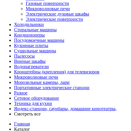
Газовые поверхности
Микроволновые печи
Электрические духовые шкафы
Электрические поверхности
Холодильники
Стиральные машины
Кондиционеры
Посудомоечные машины
Кухонные плиты
Сушильные машины
Пылесосы
Винные шкафы
Водонагреватели
Кронштейны (крепления) для телевизоров
Микроволновые печи
Морозильные камеры, лари
Портативные электрические станции
Разное
Сетевое оборудование
Техника для кухни
Яндекс-станции, саунбары, домашние кинотеатры,
Смотреть все
Главная
Каталог