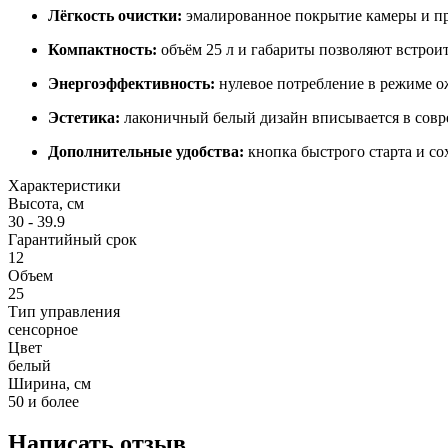
Лёгкость очистки:
эмалированное покрытие камеры и пр
Компактность:
объём 25 л и габариты позволяют встроит
Энергоэффективность:
нулевое потребление в режиме ож
Эстетика:
лаконичный белый дизайн вписывается в совр
Дополнительные удобства:
кнопка быстрого старта и со
Характеристики
Высота, см
30 - 39.9
Гарантийный срок
12
Объем
25
Тип управления
сенсорное
Цвет
белый
Ширина, см
50 и более
Написать отзыв