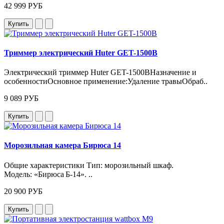
42 999 РУБ
Купить
Триммер электрический Huter GET-1500B
Электрический триммер Huter GET-1500BНазначение и
особенностиОсновное применение:Удаление травыОбраб..
9 089 РУБ
Купить
Морозильная камера Бирюса 14
Общие характеристики Тип: морозильный шкаф.
Модель: «Бирюса Б‑14». ..
20 900 РУБ
Купить