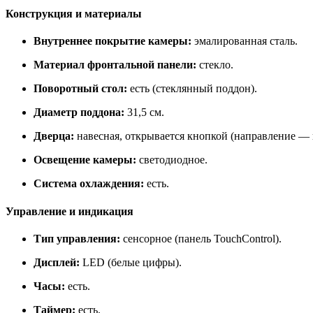
Конструкция и материалы
Внутреннее покрытие камеры:
эмалированная сталь.
Материал фронтальной панели:
стекло.
Поворотный стол:
есть (стеклянный поддон).
Диаметр поддона:
31,5 см.
Дверца:
навесная, открывается кнопкой (направление — 
Освещение камеры:
светодиодное.
Система охлаждения:
есть.
Управление и индикация
Тип управления:
сенсорное (панель TouchControl).
Дисплей:
LED (белые цифры).
Часы:
есть.
Таймер:
есть.