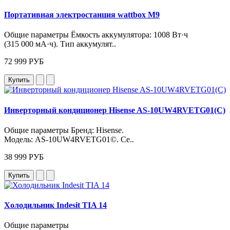
Портативная электростанция wattbox M9
Общие параметры Ёмкость аккумулятора: 1008 Вт·ч
(315 000 мА·ч). Тип аккумулят..
72 999 РУБ
Купить
Инверторный кондиционер Hisense AS-10UW4RVETG01(C)
Общие параметры Бренд: Hisense.
Модель: AS‑10UW4RVETG01©. Се..
38 999 РУБ
Купить
Холодильник Indesit TIA 14
Общие параметры