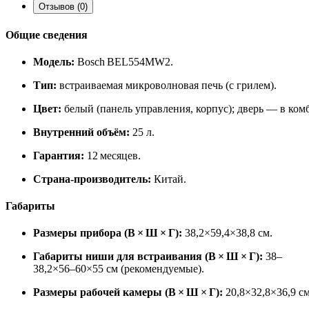
Отзывов (0)
Общие сведения
Модель:
Bosch BEL554MW2.
Тип:
встраиваемая микроволновая печь (с грилем).
Цвет:
белый (панель управления, корпус); дверь — в ком
Внутренний объём:
25 л.
Гарантия:
12 месяцев.
Страна‑производитель:
Китай.
Габариты
Размеры прибора (В × Ш × Г):
38,2×59,4×38,8 см.
Габариты ниши для встраивания (В × Ш × Г):
38–
38,2×56–60×55 см (рекомендуемые).
Размеры рабочей камеры (В × Ш × Г):
20,8×32,8×36,9 см