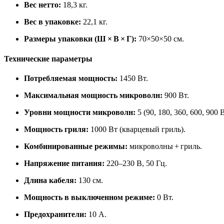
Вес нетто:
18,3 кг.
Вес в упаковке:
22,1 кг.
Размеры упаковки (Ш × В × Г):
70×50×50 см.
Технические параметры
Потребляемая мощность:
1450 Вт.
Максимальная мощность микроволн:
900 Вт.
Уровни мощности микроволн:
5 (90, 180, 360, 600, 900 В
Мощность гриля:
1000 Вт (кварцевый гриль).
Комбинированные режимы:
микроволны + гриль.
Напряжение питания:
220–230 В, 50 Гц.
Длина кабеля:
130 см.
Мощность в выключенном режиме:
0 Вт.
Предохранители:
10 А.