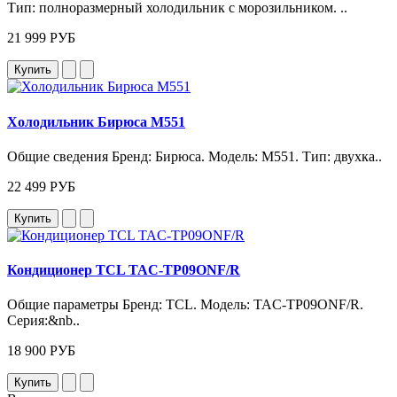
Тип: полноразмерный холодильник с морозильником. ..
21 999 РУБ
Купить
Холодильник Бирюса M551
Общие сведения Бренд: Бирюса. Модель: M551. Тип: двухка..
22 499 РУБ
Купить
Кондиционер TCL TAC-TP09ONF/R
Общие параметры Бренд: TCL. Модель: TAC‑TP09ONF/R.
Серия:&nb..
18 900 РУБ
Купить