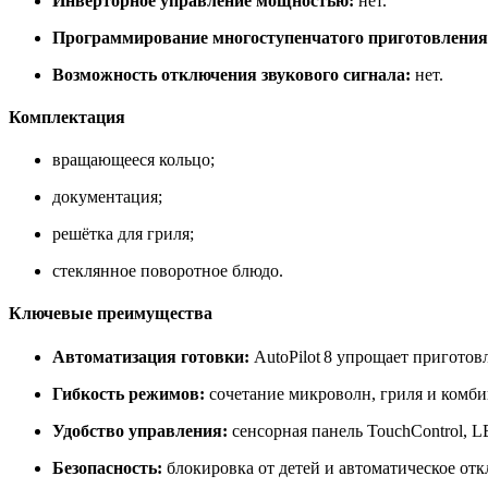
Инверторное управление мощностью:
нет.
Программирование многоступенчатого приготовления
Возможность отключения звукового сигнала:
нет.
Комплектация
вращающееся кольцо;
документация;
решётка для гриля;
стеклянное поворотное блюдо.
Ключевые преимущества
Автоматизация готовки:
AutoPilot 8 упрощает приготов
Гибкость режимов:
сочетание микроволн, гриля и комб
Удобство управления:
сенсорная панель TouchControl, 
Безопасность:
блокировка от детей и автоматическое от