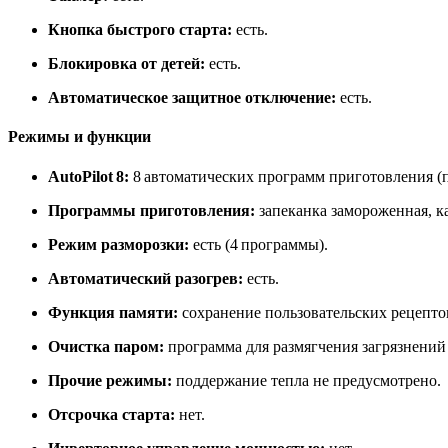
Кнопка быстрого старта:
есть.
Блокировка от детей:
есть.
Автоматическое защитное отключение:
есть.
Режимы и функции
AutoPilot 8:
8 автоматических программ приготовления (пе
Программы приготовления:
запеканка замороженная, ка
Режим разморозки:
есть (4 программы).
Автоматический разогрев:
есть.
Функция памяти:
сохранение пользовательских рецепто
Очистка паром:
программа для размягчения загрязнений 
Прочие режимы:
поддержание тепла не предусмотрено.
Отсрочка старта:
нет.