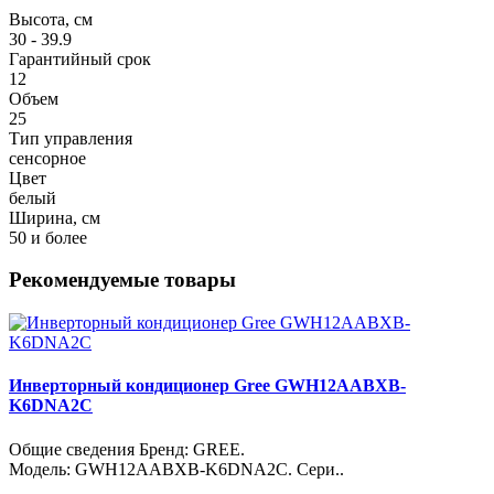
Высота, см
30 - 39.9
Гарантийный срок
12
Объем
25
Тип управления
сенсорное
Цвет
белый
Ширина, см
50 и более
Рекомендуемые товары
Инверторный кондиционер Gree GWH12AABXB-
K6DNA2C
Общие сведения Бренд: GREE.
Модель: GWH12AABXB‑K6DNA2C. Сери..