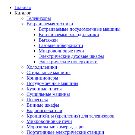
Главная
Каталог
Телевизоры
Встраиваемая техника
Встраиваемые посудомоечные машины
Встраиваемые холодильники
Вытяжки
Газовые поверхности
Микроволновые печи
Электрические духовые шкафы
Электрические поверхности
Холодильники
Стиральные машины
Кондиционеры
Посудомоечные машины
Кухонные плиты
Сушильные машины
Пылесосы
Винные шкафы
Водонагреватели
Кронштейны (крепления) для телевизоров
Микроволновые печи
Морозильные камеры, лари
Портативные электрические станции